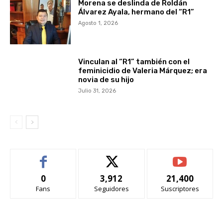
Morena se deslinda de Roldán
Álvarez Ayala, hermano del “R1”
Agosto 1, 2026
Vinculan al “R1” también con el
feminicidio de Valeria Márquez; era
novia de su hijo
Julio 31, 2026
0
3,912
21,400
Fans
Seguidores
Suscriptores