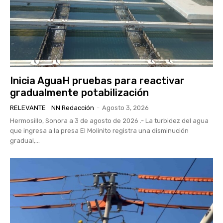
Inicia AguaH pruebas para reactivar
gradualmente potabilización
RELEVANTE
NN Redacción
-
Agosto 3, 2026
Hermosillo, Sonora a 3 de agosto de 2026 .- La turbidez del agua
que ingresa a la presa El Molinito registra una disminución
gradual,...