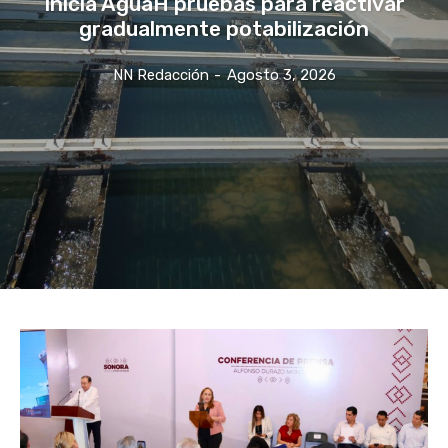
Inicia AguaH pruebas para reactivar
gradualmente potabilización
NN Redacción
-
Agosto 3, 2026