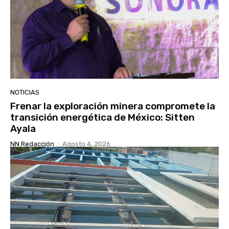
NOTICIAS
Frenar la exploración minera compromete la
transición energética de México: Sitten
Ayala
NN Redacción
-
Agosto 4, 2026