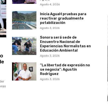
Agosto 4, 2026
Inicia AguaH pruebas para
reactivar gradualmente
potabilización
Agosto 3, 2026
Sonora será sede de
Encuentro Nacional de
Experiencias Normalistas en
Educación Ambiental
to
Agosto 3, 2026
de
“La libertad de expresión no
se negocia”: Agustín
Rodríguez
Agosto 3, 2026
der
uvias