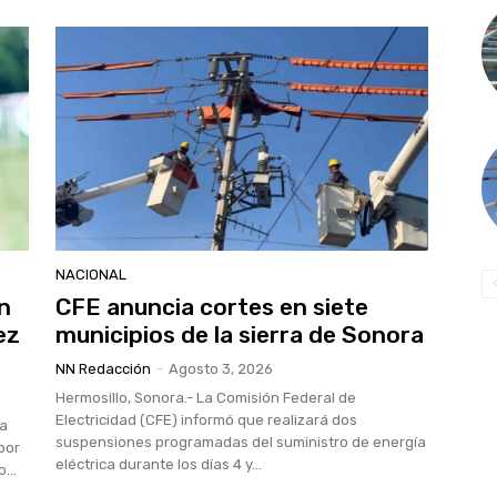
NACIONAL
en
CFE anuncia cortes en siete
ez
municipios de la sierra de Sonora
NN Redacción
-
Agosto 3, 2026
Hermosillo, Sonora.- La Comisión Federal de
Electricidad (CFE) informó que realizará dos
ra
suspensiones programadas del suministro de energía
por
eléctrica durante los días 4 y...
...