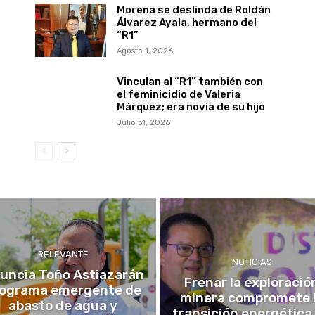
Morena se deslinda de Roldán
Álvarez Ayala, hermano del
“R1”
Agosto 1, 2026
Vinculan al “R1” también con
el feminicidio de Valeria
Márquez; era novia de su hijo
Julio 31, 2026
RELEVANTE
NOTICIAS
uncia Toño Astiazarán
Frenar la exploració
rograma emergente de
minera compromete 
abasto de agua y
transición energética