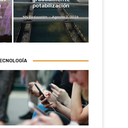
a
potabilización
26
NN Redacción
-
Agosto 3, 2026
ECNOLOGÍA