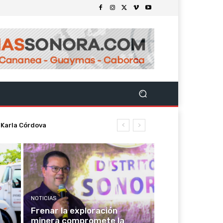
 Karla Córdova
NOTICIAS
Frenar la exploración
minera compromete la