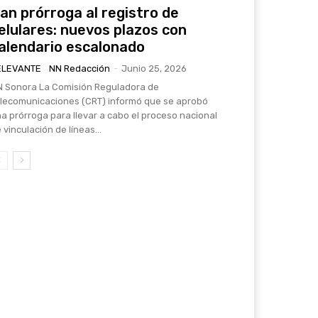
an prórroga al registro de
elulares: nuevos plazos con
alendario escalonado
ELEVANTE
NN Redacción
-
Junio 25, 2026
ra La Comisión Reguladora de
lecomunicaciones (CRT) informó que se aprobó
a prórroga para llevar a cabo el proceso nacional
 vinculación de líneas...