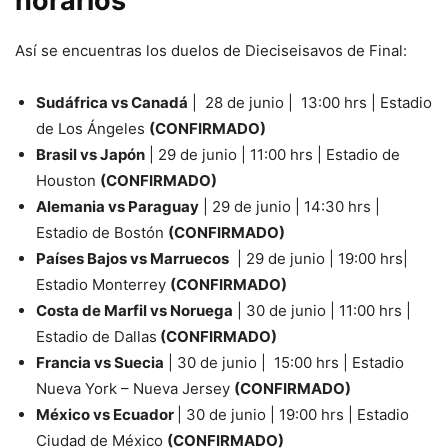
horarios
Así se encuentras los duelos de Dieciseisavos de Final:
Sudáfrica vs Canadá
| 28 de junio | 13:00 hrs | Estadio
de Los Ángeles
(CONFIRMADO)
Brasil vs Japón
| 29 de junio | 11:00 hrs | Estadio de
Houston
(CONFIRMADO)
Alemania vs Paraguay
| 29 de junio | 14:30 hrs |
Estadio de Bostón
(CONFIRMADO)
Países Bajos vs Marruecos
| 29 de junio | 19:00 hrs|
Estadio Monterrey
(CONFIRMADO)
Costa de Marfil vs Noruega
| 30 de junio | 11:00 hrs |
Estadio de Dallas
(CONFIRMADO)
Francia vs Suecia
| 30 de junio | 15:00 hrs | Estadio
Nueva York – Nueva Jersey
(CONFIRMADO)
México vs Ecuador
| 30 de junio | 19:00 hrs | Estadio
Ciudad de México
(CONFIRMADO)