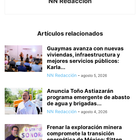
NN Redacción
Artículos relacionados
Guaymas avanza con nuevas
viviendas, infraestructura y
mejores servicios públicos:
Karla...
NN Redacción
-
agosto 5, 2026
Anuncia Toño Astiazarán
programa emergente de abasto
de agua y brigadas...
NN Redacción
-
agosto 4, 2026
Frenar la exploración minera
compromete la transición
energética de México: Sitten...