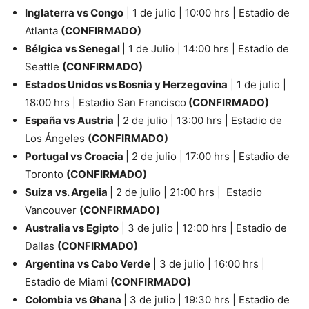
Inglaterra vs Congo
| 1 de julio | 10:00 hrs | Estadio de
Atlanta
(CONFIRMADO)
Bélgica vs Senegal
| 1 de Julio | 14:00 hrs | Estadio de
Seattle
(CONFIRMADO)
Estados Unidos vs Bosnia y Herzegovina
| 1 de julio |
18:00 hrs | Estadio San Francisco
(CONFIRMADO)
España vs Austria
| 2 de julio | 13:00 hrs | Estadio de
Los Ángeles
(CONFIRMADO)
Portugal vs Croacia
| 2 de julio | 17:00 hrs | Estadio de
Toronto
(CONFIRMADO)
Suiza vs. Argelia
| 2 de julio | 21:00 hrs | Estadio
Vancouver
(CONFIRMADO)
Australia vs Egipto
| 3 de julio | 12:00 hrs | Estadio de
Dallas
(CONFIRMADO)
Argentina vs Cabo Verde
| 3 de julio | 16:00 hrs |
Estadio de Miami
(CONFIRMADO)
Colombia vs Ghana
| 3 de julio | 19:30 hrs | Estadio de