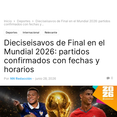
Inicio
Deportes
Dieciseisavos de Final en el Mundial 2026: partidos
confirmados con fechas y...
Deportes
Internacional
Relevante
Dieciseisavos de Final en el
Mundial 2026: partidos
confirmados con fechas y
horarios
0
Por
NN Redacción
-
junio 28, 2026