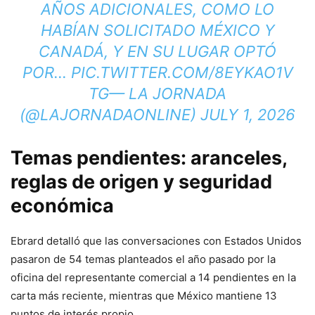
AÑOS ADICIONALES, COMO LO
HABÍAN SOLICITADO MÉXICO Y
CANADÁ, Y EN SU LUGAR OPTÓ
POR…
PIC.TWITTER.COM/8EYKAO1V
TG
— LA JORNADA
(@LAJORNADAONLINE)
JULY 1, 2026
Temas pendientes: aranceles,
reglas de origen y seguridad
económica
Ebrard detalló que las conversaciones con Estados Unidos
pasaron de 54 temas planteados el año pasado por la
oficina del representante comercial a 14 pendientes en la
carta más reciente, mientras que México mantiene 13
puntos de interés propio.