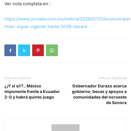
Ver nota completa en :
https://www.jornada.com.mx/noticia/2026/07/01/economia/el
tmec-sigue-vigente-hasta-2036-ebrard
Artículo anterior
Artículo siguiente
¿¡Y si sí!?.. México
Gobernador Durazo acerca
imponente frente a Ecuador
gobierno, becas y apoyos a
2-0 y habrá quinto juego
comunidades del noroeste
de Sonora