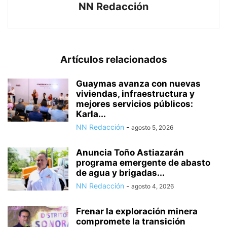
NN Redacción
Artículos relacionados
Guaymas avanza con nuevas
viviendas, infraestructura y
mejores servicios públicos:
Karla...
NN Redacción
-
agosto 5, 2026
Anuncia Toño Astiazarán
programa emergente de abasto
de agua y brigadas...
NN Redacción
-
agosto 4, 2026
Frenar la exploración minera
compromete la transición