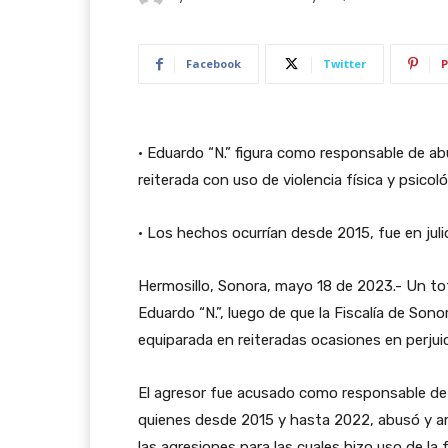
Facebook
Twitter
P
• Eduardo “N.” figura como responsable de a
reiterada con uso de violencia física y psicol
• Los hechos ocurrían desde 2015, fue en jul
Hermosillo, Sonora, mayo 18 de 2023.- Un tot
Eduardo “N.”, luego de que la Fiscalía de Son
equiparada en reiteradas ocasiones en perju
El agresor fue acusado como responsable de u
quienes desde 2015 y hasta 2022, abusó y am
las agresiones para las cuales hizo uso de la 