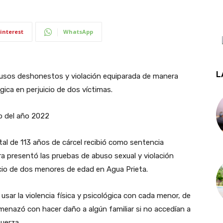
interest
WhatsApp
L
busos deshonestos y violación equiparada de manera
ógica en perjuicio de dos víctimas.
io del año 2022
al de 113 años de cárcel recibió como sentencia
ora presentó las pruebas de abuso sexual y violación
icio de dos menores de edad en Agua Prieta.
sar la violencia física y psicológica con cada menor, de
enazó con hacer daño a algún familiar si no accedían a
fuerza.