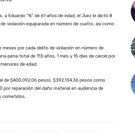
s, a Eduardo “N.” de 61 años de edad, el Juez le dictó 8
 de violación equiparada en número de cuatro, así como
e meses por cada delito de violación en número de
na pena total de 113 años, 1 mes y 15 días de cárcel por
s menores de edad.
obal de $400,092.06 pesos, $392,134.36 pesos como
0 por reparación del daño material en audiencia de
os cometidos.