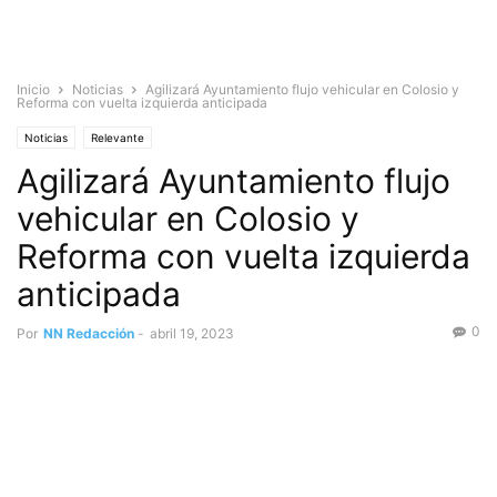
Inicio
Noticias
Agilizará Ayuntamiento flujo vehicular en Colosio y
Reforma con vuelta izquierda anticipada
Noticias
Relevante
Agilizará Ayuntamiento flujo
vehicular en Colosio y
Reforma con vuelta izquierda
anticipada
0
Por
NN Redacción
-
abril 19, 2023