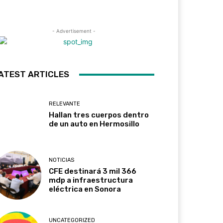
- Advertisement -
ATEST ARTICLES
RELEVANTE
Hallan tres cuerpos dentro
de un auto en Hermosillo
NOTICIAS
CFE destinará 3 mil 366
mdp a infraestructura
eléctrica en Sonora
UNCATEGORIZED