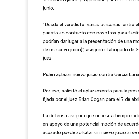
junio.
“Desde el veredicto, varias personas, entre e
puesto en contacto con nosotros para facili
podrían dar lugar a la presentación de una mo
de un nuevo juicio)”, aseguró el abogado de Ga
juez.
Piden aplazar nuevo juicio contra García Lun
Por eso, solicitó el aplazamiento para la pre
fijada por el juez Brian Cogan para el 7 de abri
La defensa asegura que necesita tiempo extr
en apoyo de una potencial moción de acuerd
acusado puede solicitar un nuevo juicio si se