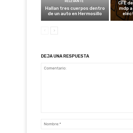
RELEVANTE
CFE de
Hallan tres cuerpos dentro
mdp a
de un auto en Hermosillo
eléc
DEJA UNA RESPUESTA
Comentario: