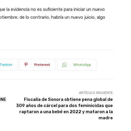
 la evidencia no es suficiente para iniciar un nuevo
ptiembre; de lo contrario, habría un nuevo juicio, algo
Twitter
Pinterest
WhatsApp
ARTÍCULO SIGUIENTE
INE
Fiscalía de Sonora obtiene pena global de
309 años de cárcel para dos feminicidas que
raptaron a una bebé en 2022 y mataron a la
madre