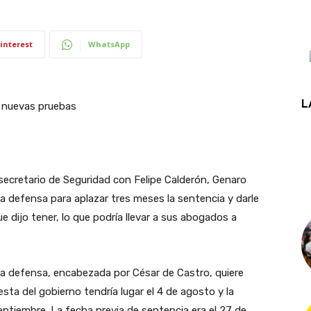
interest
WhatsApp
L
e nuevas pruebas
exsecretario de Seguridad con Felipe Calderón, Genaro
la defensa para aplazar tres meses la sentencia y darle
 dijo tener, lo que podría llevar a sus abogados a
la defensa, encabezada por César de Castro, quiere
uesta del gobierno tendría lugar el 4 de agosto y la
ptiembre. La fecha previa de sentencia era el 27 de