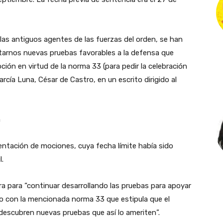
llas antiguos agentes de las fuerzas del orden, se han
tarnos nuevas pruebas favorables a la defensa que
ción en virtud de la norma 33 (para pedir la celebración
rcía Luna, César de Castro, en un escrito dirigido al
a
sentación de mociones, cuya fecha límite había sido
l.
a para “continuar desarrollando las pruebas para apoyar
o con la mencionada norma 33 que estipula que el
 descubren nuevas pruebas que así lo ameriten”.