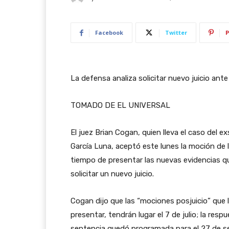
Facebook
Twitter
P
La defensa analiza solicitar nuevo juicio ant
TOMADO DE EL UNIVERSAL
El juez Brian Cogan, quien lleva el caso del 
García Luna, aceptó este lunes la moción de 
tiempo de presentar las nuevas evidencias que
solicitar un nuevo juicio.
Cogan dijo que las “mociones posjuicio” que 
presentar, tendrán lugar el 7 de julio; la resp
sentencia quedó programada para el 27 de se