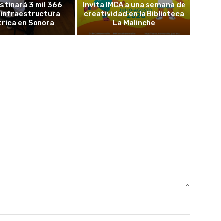
stinará 3 mil 366
Invita IMCA a una semana de
 infraestructura
creatividad en la Biblioteca
trica en Sonora
La Malinche
Nombre: