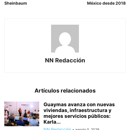
Sheinbaum
México desde 2018
NN Redacción
Artículos relacionados
Guaymas avanza con nuevas
viviendas, infraestructura y
mejores servicios públicos:
Karla...
NN Redacción
-
agosto 5, 2026