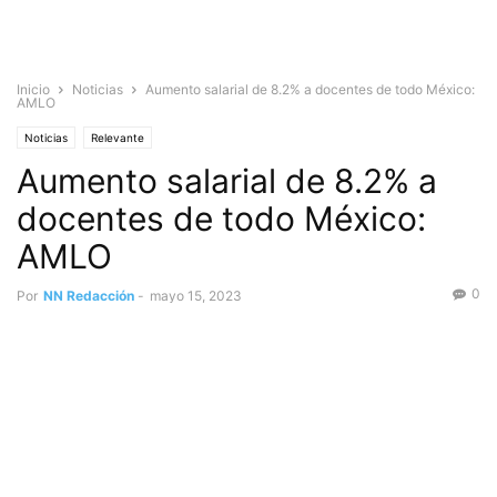
Inicio
Noticias
Aumento salarial de 8.2% a docentes de todo México:
AMLO
Noticias
Relevante
Aumento salarial de 8.2% a
docentes de todo México:
AMLO
0
Por
NN Redacción
-
mayo 15, 2023