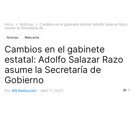
Inicio
Noticias
Cambios en el gabinete estatal: Adolfo Salazar Razo
asume la Secretaría de...
Noticias
Relevante
Cambios en el gabinete
estatal: Adolfo Salazar Razo
asume la Secretaría de
Gobierno
0
Por
NN Redacción
-
abril 17, 2023