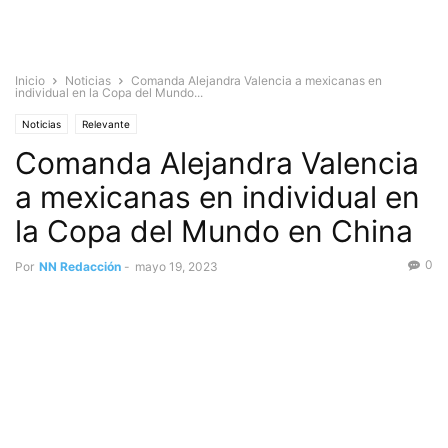
Inicio
Noticias
Comanda Alejandra Valencia a mexicanas en
individual en la Copa del Mundo...
Noticias
Relevante
Comanda Alejandra Valencia
a mexicanas en individual en
la Copa del Mundo en China
0
Por
NN Redacción
-
mayo 19, 2023