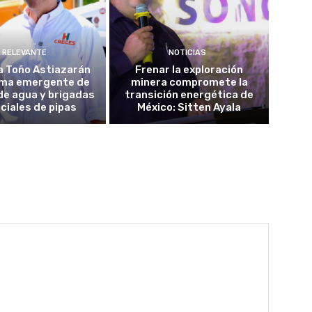
RELEVANTE
NOTICIAS
a Toño Astiazarán
Frenar la exploración
ma emergente de
minera compromete la
de agua y brigadas
transición energética de
ciales de pipas
México: Sitten Ayala