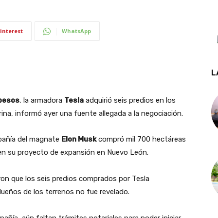
interest
WhatsApp
L
 pesos
, la armadora
Tesla
adquirió seis predios en los
ina, informó ayer una fuente allegada a la negociación.
mpañía del magnate
Elon Musk
compró mil 700 hectáreas
r en su proyecto de expansión en Nuevo León.
n que los seis predios comprados por Tesla
dueños de los terrenos no fue revelado.