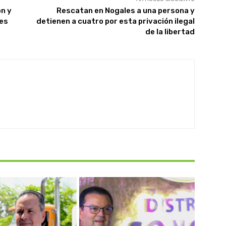
n y
Rescatan en Nogales a una persona y
les
detienen a cuatro por esta privación ilegal
de la libertad