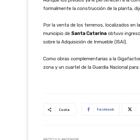
Aunque los predios ya le pertenecen a la comp
formalmente la construcción de la planta, di
Por la venta de los terrenos, localizados en la C
municipio de
Santa Catarina
obtuvo ingreso
sobre la Adquisición de Inmueble (ISAI).
Como obras complementarias a la Gigafactory,
zona y un cuartel de la Guardia Nacional para 
Facebook
Cuota
ARTÍCULO ANTERIOR