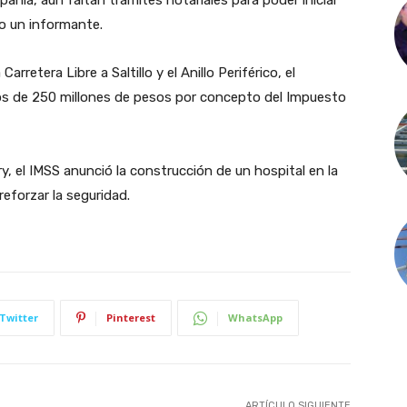
añía, aún faltan trámites notariales para poder iniciar
jo un informante.
arretera Libre a Saltillo y el Anillo Periférico, el
s de 250 millones de pesos por concepto del Impuesto
 el IMSS anunció la construcción de un hospital en la
reforzar la seguridad.
Twitter
Pinterest
WhatsApp
ARTÍCULO SIGUIENTE