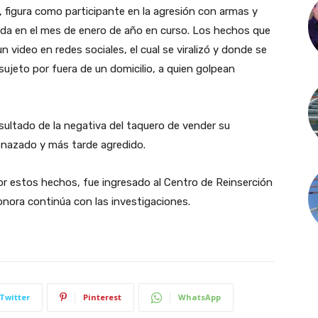
 figura como participante en la agresión con armas y
rida en el mes de enero de año en curso. Los hechos que
 video en redes sociales, el cual se viralizó y donde se
ujeto por fuera de un domicilio, a quien golpean
esultado de la negativa del taquero de vender su
enazado y más tarde agredido.
or estos hechos, fue ingresado al Centro de Reinserción
onora continúa con las investigaciones.
Twitter
Pinterest
WhatsApp