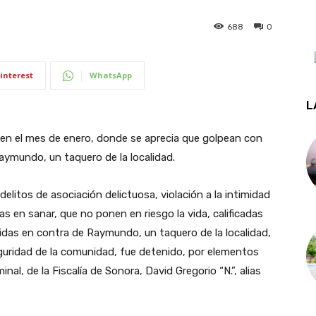
688
0
interest
WhatsApp
L
izó en el mes de enero, donde se aprecia que golpean con
Raymundo, un taquero de la localidad.
elitos de asociación delictuosa, violación a la intimidad
s en sanar, que no ponen en riesgo la vida, calificadas
idas en contra de Raymundo, un taquero de la localidad,
uridad de la comunidad, fue detenido, por elementos
inal, de la Fiscalía de Sonora, David Gregorio “N.”, alias