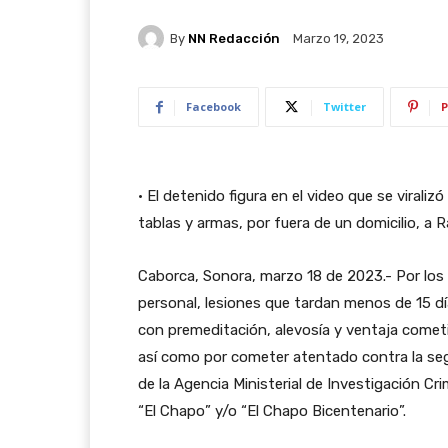
By
NN Redacción
Marzo 19, 2023
Facebook
Twitter
P
• El detenido figura en el video que se viral
tablas y armas, por fuera de un domicilio, a 
Caborca, Sonora, marzo 18 de 2023.- Por los d
personal, lesiones que tardan menos de 15 día
con premeditación, alevosía y ventaja comet
así como por cometer atentado contra la seg
de la Agencia Ministerial de Investigación Crim
“El Chapo” y/o “El Chapo Bicentenario”.