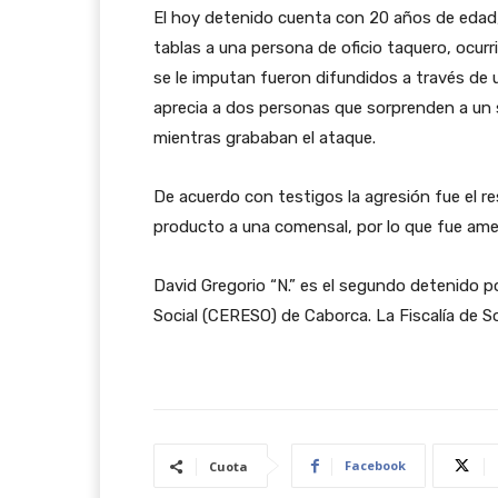
El hoy detenido cuenta con 20 años de edad,
tablas a una persona de oficio taquero, ocur
se le imputan fueron difundidos a través de un
aprecia a dos personas que sorprenden a un s
mientras grababan el ataque.
De acuerdo con testigos la agresión fue el r
producto a una comensal, por lo que fue am
David Gregorio “N.” es el segundo detenido p
Social (CERESO) de Caborca. La Fiscalía de S
Facebook
Cuota