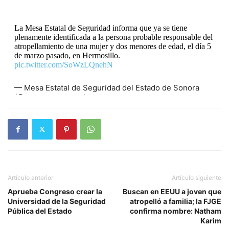
La Mesa Estatal de Seguridad informa que ya se tiene
plenamente identificada a la persona probable responsable del
atropellamiento de una mujer y dos menores de edad, el día 5
de marzo pasado, en Hermosillo.
pic.twitter.com/SoWzLQnehN
— Mesa Estatal de Seguridad del Estado de Sonora
(@MesaSegSonora)
March 17, 2023
Artículo anterior
Artículo siguiente
Aprueba Congreso crear la
Buscan en EEUU a joven que
Universidad de la Seguridad
atropelló a familia; la FJGE
Pública del Estado
confirma nombre: Natham
Karim