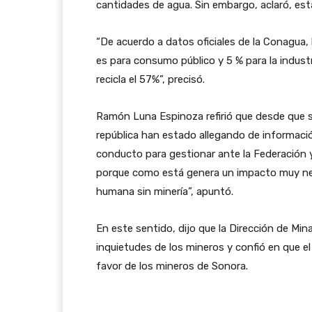
cantidades de agua. Sin embargo, aclaró, est
“De acuerdo a datos oficiales de la Conagua, l
es para consumo público y 5 % para la industri
recicla el 57%”, precisó.
Ramón Luna Espinoza refirió que desde que se
república han estado allegando de información
conducto para gestionar ante la Federación y 
porque como está genera un impacto muy nega
humana sin minería”, apuntó.
En este sentido, dijo que la Dirección de Mi
inquietudes de los mineros y confió en que 
favor de los mineros de Sonora.