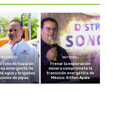
RELEVANTE
NOTICIAS
a Toño Astiazarán
Frenar la exploración
ma emergente de
minera compromete la
de agua y brigadas
transición energética de
ciales de pipas
México: Sitten Ayala