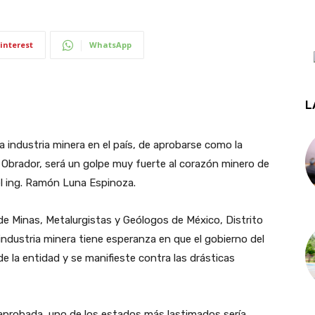
interest
WhatsApp
L
 la industria minera en el país, de aprobarse como la
Obrador, será un golpe muy fuerte al corazón minero de
el ing. Ramón Luna Espinoza.
 de Minas, Metalurgistas y Geólogos de México, Distrito
industria minera tiene esperanza en que el gobierno del
e la entidad y se manifieste contra las drásticas
s aprobada, uno de los estados más lastimados sería