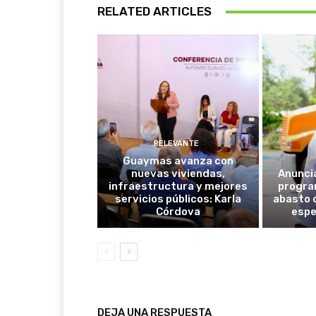
RELATED ARTICLES
RELEVANTE
Guaymas avanza con
nuevas viviendas,
Anunci
infraestructura y mejores
progra
servicios públicos: Karla
abasto 
Córdova
espe
DEJA UNA RESPUESTA