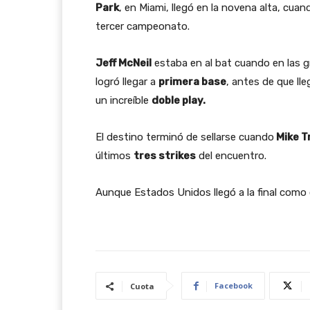
Park
, en Miami, llegó en la novena alta, cu
tercer campeonato.
Jeff McNeil
estaba en al bat cuando en las gr
logró llegar a
primera base
, antes de que ll
un increíble
doble play.
El destino terminó de sellarse cuando
Mike T
últimos
tres strikes
del encuentro.
Aunque Estados Unidos llegó a la final com
Facebook
Cuota