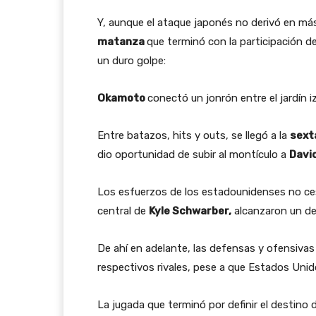
Y, aunque el ataque japonés no derivó en más 
matanza
que terminó con la participación de 
un duro golpe:
Okamoto
conectó un jonrón entre el jardín iz
Entre batazos, hits y outs, se llegó a la
sext
dio oportunidad de subir al montículo a
Davi
Los esfuerzos de los estadounidenses no cesa
central de
Kyle Schwarber,
alcanzaron un de
De ahí en adelante, las defensas y ofensivas
respectivos rivales, pese a que Estados Unid
La jugada que terminó por definir el destino 