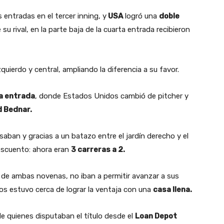
entradas en el tercer inning, y
USA
logró una
doble
su rival, en la parte baja de la cuarta entrada recibieron
quierdo y central, ampliando la diferencia a su favor.
a entrada
, donde Estados Unidos cambió de pitcher y
d Bednar.
ban y gracias a un batazo entre el jardín derecho y el
scuento: ahora eran
3 carreras a 2.
 de ambas novenas, no iban a permitir avanzar a sus
os estuvo cerca de lograr la ventaja con una
casa llena.
de quienes disputaban el título desde el
Loan Depot