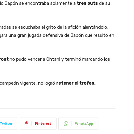
ando Japón se encontraba solamente a
tres outs
de su
adas se escuchaba el grito de la afición alentándolo;
egara una gran jugada defensiva de Japón que resultó en
rout
no pudo vencer a Ohtani y terminó marcando los
o campeón vigente, no logró
retener el trofeo.
Twitter
Pinterest
WhatsApp