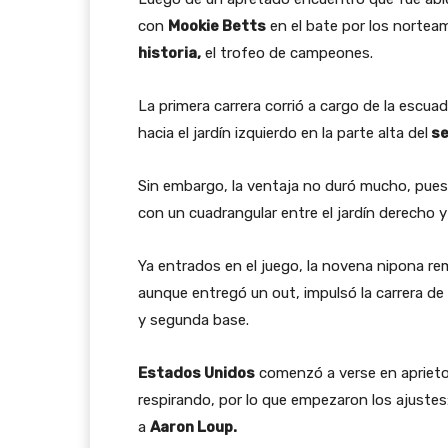
con
Mookie Betts
en el bate por los nortea
historia,
el trofeo de campeones.
La primera carrera corrió a cargo de la escua
hacia el jardín izquierdo en la parte alta del
se
Sin embargo, la ventaja no duró mucho, pues
con un cuadrangular entre el jardín derecho y 
Ya entrados en el juego, la novena nipona r
aunque entregó un out, impulsó la carrera de
y segunda base.
Estados Unidos
comenzó a verse en aprieto
respirando, por lo que empezaron los ajustes
a
Aaron Loup.