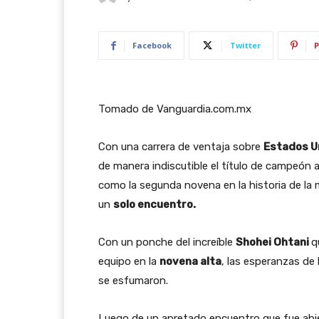
Facebook
Twitter
P
Tomado de Vanguardia.com.mx
Con una carrera de ventaja sobre
Estados U
de manera indiscutible el título de campeón a
como la segunda novena en la historia de la m
un
solo encuentro.
Con un ponche del increíble
Shohei Ohtani
q
equipo en la
novena alta
, las esperanzas de
se esfumaron.
Luego de un apretado encuentro que fue abie