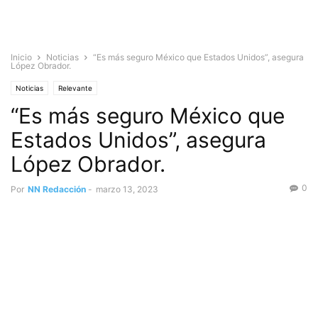
Inicio
Noticias
“Es más seguro México que Estados Unidos”, asegura
López Obrador.
Noticias
Relevante
“Es más seguro México que
Estados Unidos”, asegura
López Obrador.
0
Por
NN Redacción
-
marzo 13, 2023