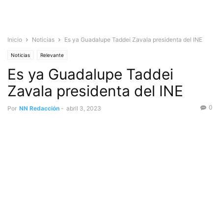
Inicio
Noticias
Es ya Guadalupe Taddei Zavala presidenta del INE
Noticias
Relevante
Es ya Guadalupe Taddei
Zavala presidenta del INE
0
Por
NN Redacción
-
abril 3, 2023