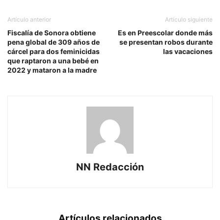
Artículo anterior
Artículo siguiente
Fiscalía de Sonora obtiene
Es en Preescolar donde más
pena global de 309 años de
se presentan robos durante
cárcel para dos feminicidas
las vacaciones
que raptaron a una bebé en
2022 y mataron a la madre
NN Redacción
Artículos relacionados