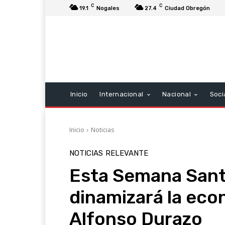
C
C
19.1
Nogales
27.4
Ciudad Obregón
Inicio
Internacional
Nacional
Soci
Inicio
Noticias
NOTICIAS
RELEVANTE
Esta Semana Santa
dinamizará la eco
Alfonso Durazo