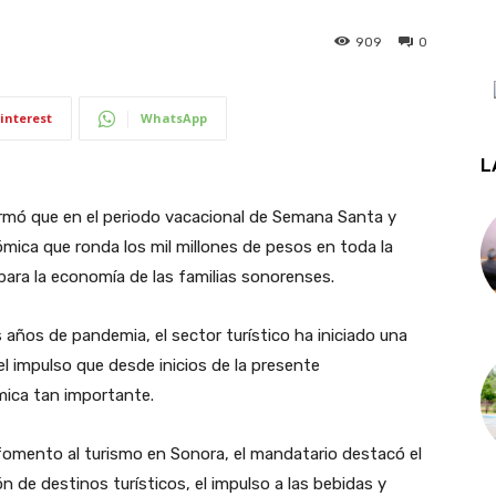
909
0
interest
WhatsApp
L
mó que en el periodo vacacional de Semana Santa y
ica que ronda los mil millones de pesos en toda la
para la economía de las familias sonorenses.
años de pandemia, el sector turístico ha iniciado una
l impulso que desde inicios de la presente
mica tan importante.
 fomento al turismo en Sonora, el mandatario destacó el
n de destinos turísticos, el impulso a las bebidas y