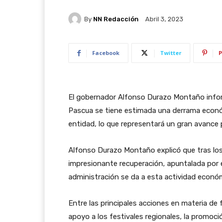
By
NN Redacción
Abril 3, 2023
Facebook
Twitter
P
El gobernador Alfonso Durazo Montaño infor
Pascua se tiene estimada una derrama económ
entidad, lo que representará un gran avance 
Alfonso Durazo Montaño explicó que tras los 
impresionante recuperación, apuntalada por e
administración se da a esta actividad econó
Entre las principales acciones en materia de
apoyo a los festivales regionales, la promoció