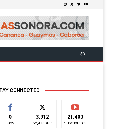
TAY CONNECTED
0
3,912
21,400
Fans
Seguidores
Suscriptores