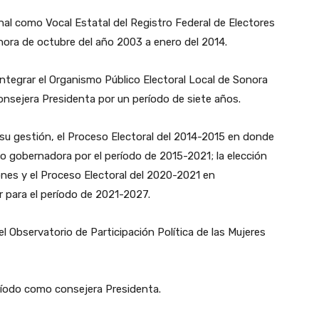
onal como Vocal Estatal del Registro Federal de Electores
nora de octubre del año 2003 a enero del 2014.
Integrar el Organismo Público Electoral Local de Sonora
onsejera Presidenta por un período de siete años.
su gestión, el Proceso Electoral del 2014-2015 en donde
mo gobernadora por el período de 2015-2021; la elección
iones y el Proceso Electoral del 2020-2021 en
 para el período de 2021-2027.
el Observatorio de Participación Política de las Mujeres
ríodo como consejera Presidenta.