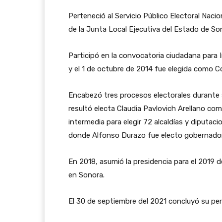
Perteneció al Servicio Público Electoral Naci
de la Junta Local Ejecutiva del Estado de So
Participó en la convocatoria ciudadana para 
y el 1 de octubre de 2014 fue elegida como C
Encabezó tres procesos electorales durante 
resultó electa Claudia Pavlovich Arellano co
intermedia para elegir 72 alcaldías y diputac
donde Alfonso Durazo fue electo gobernador
En 2018, asumió la presidencia para el 2019 d
en Sonora.
El 30 de septiembre del 2021 concluyó su pe