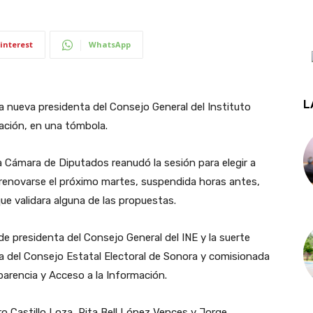
interest
WhatsApp
L
 nueva presidenta del Consejo General del Instituto
lación, en una tómbola.
 Cámara de Diputados reanudó la sesión para elegir a
 renovarse el próximo martes, suspendida horas antes,
ue validara alguna de las propuestas.
 de presidenta del Consejo General del INE y la suerte
a del Consejo Estatal Electoral de Sonora y comisionada
arencia y Acceso a la Información.
o Castillo Loza, Rita Bell López Vences y Jorge