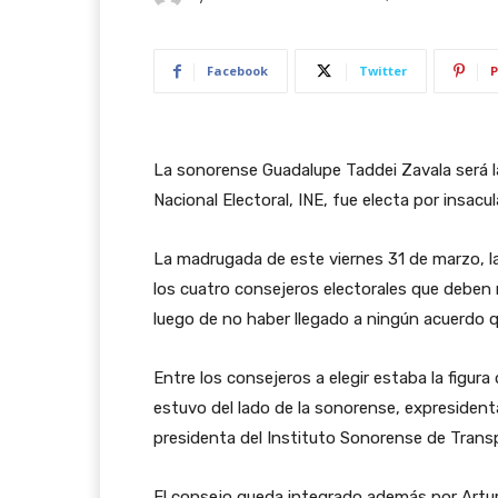
Facebook
Twitter
P
La sonorense Guadalupe Taddei Zavala será la
Nacional Electoral, INE, fue electa por insacu
La madrugada de este viernes 31 de marzo, la
los cuatro consejeros electorales que deben
luego de no haber llegado a ningún acuerdo q
Entre los consejeros a elegir estaba la figura
estuvo del lado de la sonorense, expresident
presidenta del Instituto Sonorense de Transp
El consejo queda integrado además por Artur