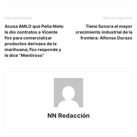
Artículo anterior
Artículo siguiente
Acusa AMLO que Peña Nieto
Tiene Sonora el mayor
le dio contratos a Vicente
crecimiento industrial de la
Fox para comercializar
frontera: Alfonso Durazo
productos derivaos de la
marihuana; Fox responde y
le dice “Mentiroso”
NN Redacción