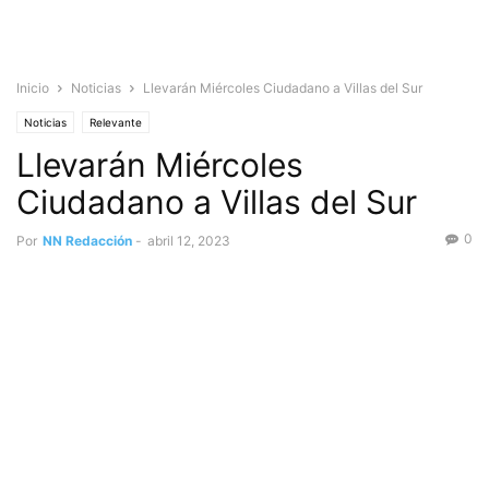
Inicio
Noticias
Llevarán Miércoles Ciudadano a Villas del Sur
Noticias
Relevante
Llevarán Miércoles
Ciudadano a Villas del Sur
0
Por
NN Redacción
-
abril 12, 2023