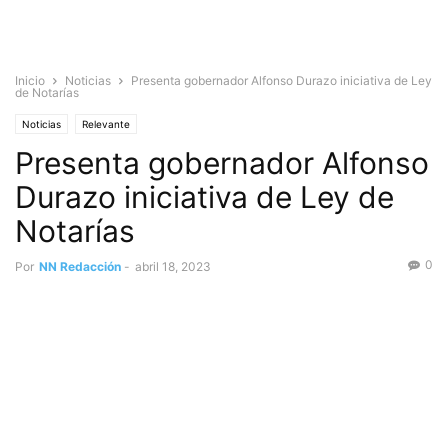
Inicio
Noticias
Presenta gobernador Alfonso Durazo iniciativa de Ley
de Notarías
Noticias
Relevante
Presenta gobernador Alfonso
Durazo iniciativa de Ley de
Notarías
0
Por
NN Redacción
-
abril 18, 2023