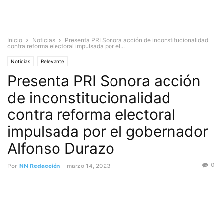
Inicio
Noticias
Presenta PRI Sonora acción de inconstitucionalidad
contra reforma electoral impulsada por el...
Noticias
Relevante
Presenta PRI Sonora acción
de inconstitucionalidad
contra reforma electoral
impulsada por el gobernador
Alfonso Durazo
0
Por
NN Redacción
-
marzo 14, 2023