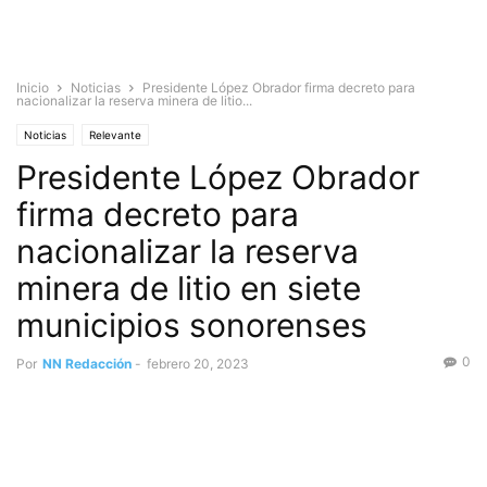
Inicio
Noticias
Presidente López Obrador firma decreto para
nacionalizar la reserva minera de litio...
Noticias
Relevante
Presidente López Obrador
firma decreto para
nacionalizar la reserva
minera de litio en siete
municipios sonorenses
0
Por
NN Redacción
-
febrero 20, 2023