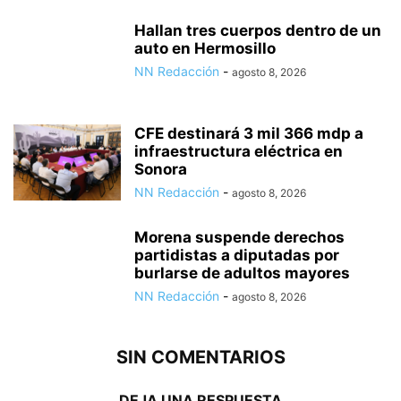
Hallan tres cuerpos dentro de un
auto en Hermosillo
NN Redacción
-
agosto 8, 2026
CFE destinará 3 mil 366 mdp a
infraestructura eléctrica en
Sonora
NN Redacción
-
agosto 8, 2026
Morena suspende derechos
partidistas a diputadas por
burlarse de adultos mayores
NN Redacción
-
agosto 8, 2026
SIN COMENTARIOS
DEJA UNA RESPUESTA