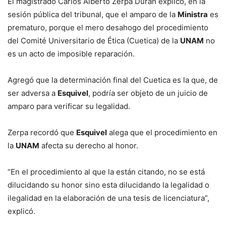
El magistrado Carlos Alberto Zerpa Durán explicó, en la
sesión pública del tribunal, que el amparo de la
Ministra
es
prematuro, porque el mero desahogo del procedimiento
del Comité Universitario de Ética (Cuetica) de la
UNAM
no
es un acto de imposible reparación.
Agregó que la determinación final del Cuetica es la que, de
ser adversa a
Esquivel
, podría ser objeto de un juicio de
amparo para verificar su legalidad.
Zerpa recordó que
Esquivel
alega que el procedimiento en
la
UNAM
afecta su derecho al honor.
“En el procedimiento al que la están citando, no se está
dilucidando su honor sino esta dilucidando la legalidad o
ilegalidad en la elaboración de una tesis de licenciatura”,
explicó.