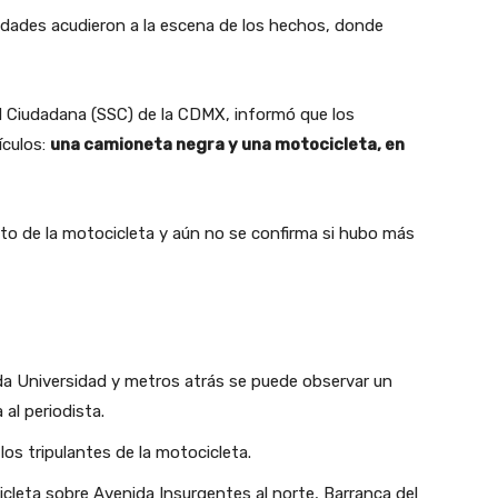
oridades acudieron a la escena de los hechos, donde
d Ciudadana (SSC) de la CDMX, informó que los
ículos:
una camioneta negra y una motocicleta, en
to de la motocicleta y aún no se confirma si hubo más
da Universidad y metros atrás se puede observar un
al periodista.
los tripulantes de la motocicleta.
icleta sobre Avenida Insurgentes al norte, Barranca del