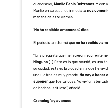
queridísimo,
Manlio Fabio Beltrones.
Y con l
Manlio en su casa, de inmediato
nos comuni
mañana de este viernes.
‘No he recibido amenazas’, dice
El periodista informó que
no ha recibido a
“Una pregunta que me hicieron recurrentem
Ninguna
(…) Esto es lo que ocurrió, es una tr
su ciudad, esta es la ciudad en la que he vivi
uno u otros es muy grande.
No voy a hacer 
suponer
que fue tal cosa. Yo viví un atentad
de hechos, salí ileso”, añadió.
Cronología y avances