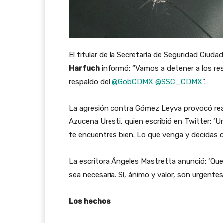
El titular de la Secretaría de Seguridad Ciud
Harfuch
informó: “Vamos a detener a los re
respaldo del
@GobCDMX
@SSC_CDMX
”.
La agresión contra Gómez Leyva provocó reacc
Azucena Uresti, quien escribió en Twitter: ‘
te encuentres bien. Lo que venga y decidas 
La escritora Ángeles Mastretta anunció: ‘Que
sea necesaria. Sí, ánimo y valor, son urgentes’
Los hechos