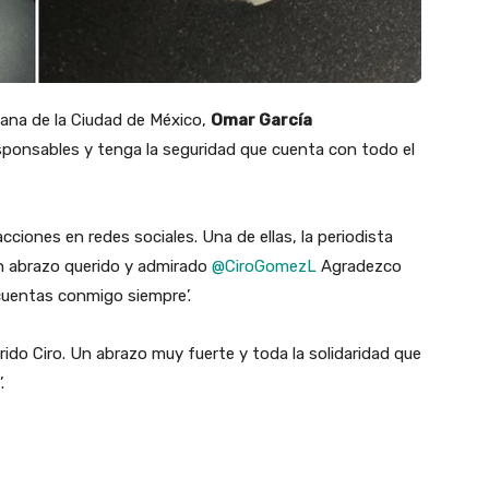
adana de la Ciudad de México,
Omar García
sponsables y tenga la seguridad que cuenta con todo el
iones en redes sociales. Una de ellas, la periodista
Un abrazo querido y admirado
@CiroGomezL
Agradezco
cuentas conmigo siempre’.
rido Ciro. Un abrazo muy fuerte y toda la solidaridad que
.