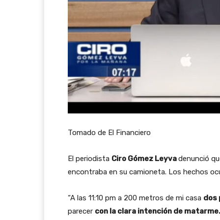
Tomado de El Financiero
El periodista
Ciro Gómez Leyva
denunció qu
encontraba en su camioneta. Los hechos ocur
“A las 11:10 pm a 200 metros de mi casa
dos 
parecer
con la clara intención de matarme