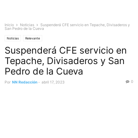
Inicio
Noticias
Suspenderá CFE servicio en Tepache, Divisaderos y
San Pedro de la Cueva
Noticias
Relevante
Suspenderá CFE servicio en
Tepache, Divisaderos y San
Pedro de la Cueva
0
Por
NN Redacción
-
abril 17, 2023