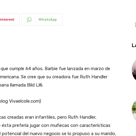
interest
WhatsApp
L
que cumple 64 años. Barbie fue lanzada en marzo de
mericana. Se cree que su creadora fue Ruth Handler
na llamada Bild Lilli.
log Vivaelcole.com)
as creadas eran infantiles, pero Ruth Handler,
e ésta prefería jugar con muñecas con características
el potencial del nuevo negocio se lo propuso a su marido,