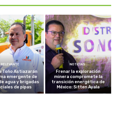
RELEVANTE
NOTICIAS
a Toño Astiazarán
Frenar la exploración
ma emergente de
minera compromete la
de agua y brigadas
transición energética de
ciales de pipas
México: Sitten Ayala