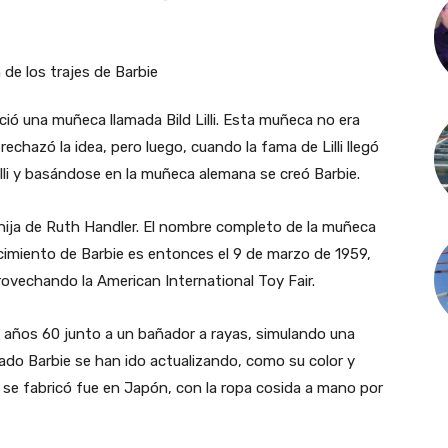
ció una muñeca llamada Bild Lilli. Esta muñeca no era
echazó la idea, pero luego, cuando la fama de Lilli llegó
illi y basándose en la muñeca alemana se creó Barbie.
 hija de Ruth Handler. El nombre completo de la muñeca
acimiento de Barbie es entonces el 9 de marzo de 1959,
rovechando la American International Toy Fair.
os años 60 junto a un bañador a rayas, simulando una
vado Barbie se han ido actualizando, como su color y
 se fabricó fue en Japón, con la ropa cosida a mano por