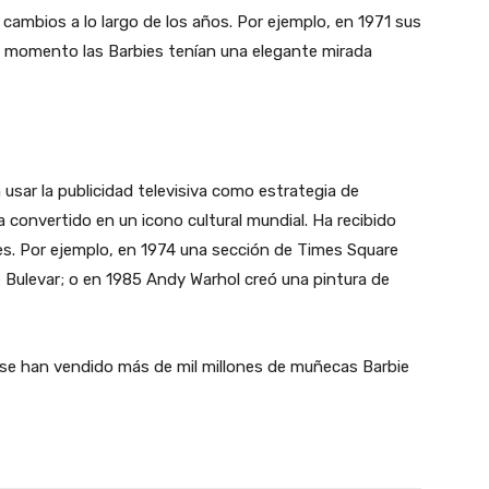
cambios a lo largo de los años. Por ejemplo, en 1971 sus
e momento las Barbies tenían una elegante mirada
usar la publicidad televisiva como estrategia de
a convertido en un icono cultural mundial. Ha recibido
es. Por ejemplo, en 1974 una sección de Times Square
 Bulevar; o en 1985 Andy Warhol creó una pintura de
 se han vendido más de mil millones de muñecas Barbie