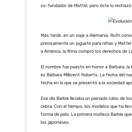
co-fundador de Mattel, pero éste lo rechazó.
Más tarde, en un viaje a Alemania, Ruth cono
precisamente un juguete para niñas y Mattel r
a América, la firma compró los derechos de L
El nombre fue puesto en honor a Bárbara, la
es Bárbara Millicent Roberts. La fecha del n
fecha en la que se presentó a la sociedad ap
Ese día Barbie llevaba un peinado rubio de l
cebra. Con el tiempo, los modelos que ha lle
forma de pelo. La primera muñeca Barbie que
los japoneses.