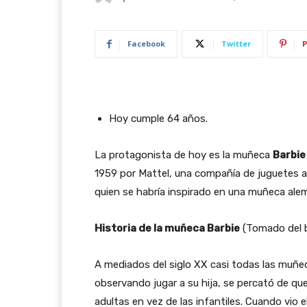
Facebook
Twitter
P
Hoy cumple 64 años.
La protagonista de hoy es la muñeca
Barbie
1959 por Mattel, una compañía de juguetes a
quien se habría inspirado en una muñeca alema
Historia de la muñeca Barbie
(Tomado del b
A mediados del siglo XX casi todas las muñec
observando jugar a su hija, se percató de qu
adultas en vez de las infantiles. Cuando vio 