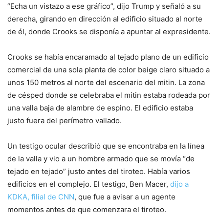
“Echa un vistazo a ese gráfico”, dijo Trump y señaló a su
derecha, girando en dirección al edificio situado al norte
de él, donde Crooks se disponía a apuntar al expresidente.
Crooks se había encaramado al tejado plano de un edificio
comercial de una sola planta de color beige claro situado a
unos 150 metros al norte del escenario del mitin. La zona
de césped donde se celebraba el mitin estaba rodeada por
una valla baja de alambre de espino. El edificio estaba
justo fuera del perímetro vallado.
Un testigo ocular describió que se encontraba en la línea
de la valla y vio a un hombre armado que se movía “de
tejado en tejado” justo antes del tiroteo. Había varios
edificios en el complejo. El testigo, Ben Macer,
dijo a
KDKA, filial de CNN
, que fue a avisar a un agente
momentos antes de que comenzara el tiroteo.