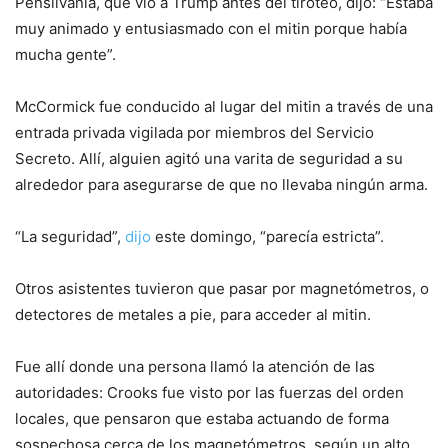
Pensilvania, que vio a Trump antes del tiroteo, dijo: “Estaba
muy animado y entusiasmado con el mitin porque había
mucha gente”.
McCormick fue conducido al lugar del mitin a través de una
entrada privada vigilada por miembros del Servicio
Secreto. Allí, alguien agitó una varita de seguridad a su
alrededor para asegurarse de que no llevaba ningún arma.
“La seguridad”,
dijo
este domingo, “parecía estricta”.
Otros asistentes tuvieron que pasar por magnetómetros, o
detectores de metales a pie, para acceder al mitin.
Fue allí donde una persona llamó la atención de las
autoridades: Crooks fue visto por las fuerzas del orden
locales, que pensaron que estaba actuando de forma
sospechosa cerca de los magnetómetros, según un alto