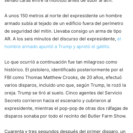
señaló caras entre la multitud antes de subir al atril.
A unos 150 metros al norte del expresidente un hombre
armado subía al tejado de un edificio fuera del perímetro
de seguridad del mitin. Llevaba consigo un arma de tipo
AR. A los seis minutos del discurso del expresidente,
el
hombre armado apuntó a Trump y apretó el gatillo.
Lo que ocurrió a continuación fue tan milagroso como
histórico. El pistolero, identificado posteriormente por el
FBI como Thomas Matthew Crooks, de 20 años, efectuó
varios disparos, incluido uno que, según Trump, le rozó la
oreja. Trump se tiró al suelo. Cinco agentes del Servicio
Secreto corrieron hacia el escenario y cubrieron al
expresidente, mientras el pop-pop de otras dos ráfagas de
disparos sonaba por todo el recinto del Butler Farm Show.
Cuarenta y tres segundos después del primer disparo, un