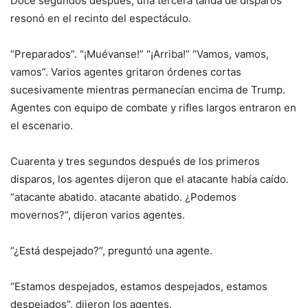
Doce segundos después, una tercera tanda de disparos
resonó en el recinto del espectáculo.
“Preparados”. “¡Muévanse!” “¡Arriba!” “Vamos, vamos,
vamos”. Varios agentes gritaron órdenes cortas
sucesivamente mientras permanecían encima de Trump.
Agentes con equipo de combate y rifles largos entraron en
el escenario.
Cuarenta y tres segundos después de los primeros
disparos, los agentes dijeron que el atacante había caído.
“atacante abatido. atacante abatido. ¿Podemos
movernos?”, dijeron varios agentes.
“¿Está despejado?”, preguntó una agente.
“Estamos despejados, estamos despejados, estamos
despejados”, dijeron los agentes.