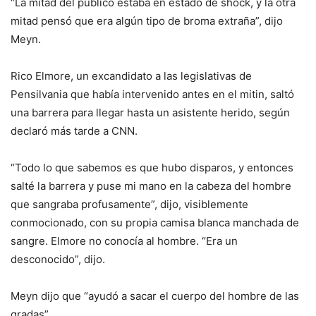
“La mitad del público estaba en estado de shock, y la otra
mitad pensó que era algún tipo de broma extraña”, dijo
Meyn.
Rico Elmore, un excandidato a las legislativas de
Pensilvania que había intervenido antes en el mitin, saltó
una barrera para llegar hasta un asistente herido, según
declaró más tarde a CNN.
“Todo lo que sabemos es que hubo disparos, y entonces
salté la barrera y puse mi mano en la cabeza del hombre
que sangraba profusamente”, dijo, visiblemente
conmocionado, con su propia camisa blanca manchada de
sangre. Elmore no conocía al hombre. “Era un
desconocido”, dijo.
Meyn dijo que “ayudó a sacar el cuerpo del hombre de las
gradas”.