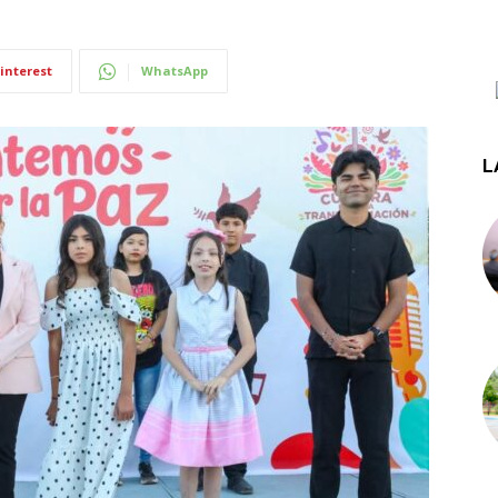
interest
WhatsApp
L