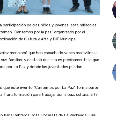
participación de diez niños y jóvenes, este miércoles
certamen “Cantemos por la paz” organizado por el
dinación de Cultura y Arte y DIF Municipal.
nzález mencionó que han escuchado voces maravillosas
sus familias, y destacó que eso es precisamente lo que
 una por La Paz y donde las juventudes puedan
ltó que este evento “Cantemos por La Paz” forma parte
a Transformación para trabajar por la paz, cultura, arte
on Karla Cebreros Cota, vocalista de La Ruckeada; Luis