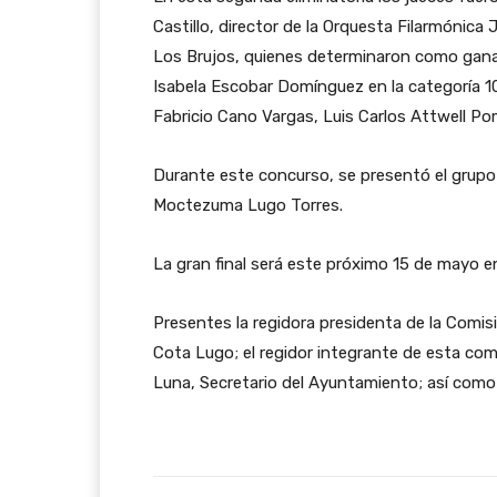
Castillo, director de la Orquesta Filarmónica
Los Brujos, quienes determinaron como ganad
Isabela Escobar Domínguez en la categoría 10 
Fabricio Cano Vargas, Luis Carlos Attwell Po
Durante este concurso, se presentó el grupo 
Moctezuma Lugo Torres.
La gran final será este próximo 15 de mayo en
Presentes la regidora presidenta de la Comis
Cota Lugo; el regidor integrante de esta c
Luna, Secretario del Ayuntamiento; así como 