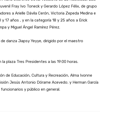
 Juvenil Fray Ivo Toneck y Gerardo López Félix, de grupo
ores a Arielle Dávila Cerón, Victoria Zepeda Medina e
y 17 años , y en la categoría 18 y 25 años a Erick
mpa y Miguel Ángel Ramírez Pérez.
de danza Jiapsy Yeyye, dirigido por el maestro
 la plaza Tres Presidentes a las 19:00 horas.
ión de Educación, Cultura y Recreación, Alma Ivonne
omisión Jesús Antonio Dórame Acevedo; y Herman García
funcionarios y público en general.