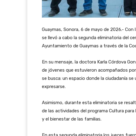
Guaymas, Sonora, 6 de mayo de 2026.- Con la 
se llevó a cabo la segunda eliminatoria del 
Ayuntamiento de Guaymas a través de la Coor
En su mensaje, la doctora Karla Córdova Go
de jóvenes que estuvieron acompañados por 
se busca: un espacio donde la ciudadanía se
expresarse.
Asimismo, durante esta eliminatoria se resa
de las actividades del programa Cultura para l
y el bienestar de las familias.
En esta segunda eliminatoria los jueces fuer