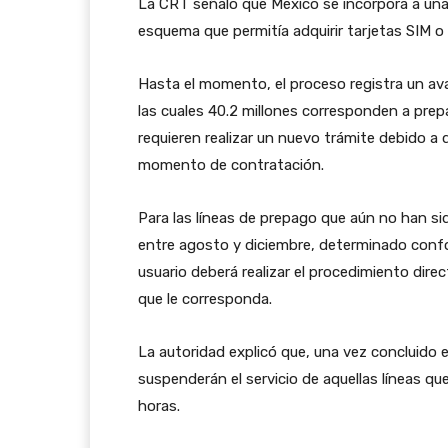
La CRT señaló que México se incorpora a una 
esquema que permitía adquirir tarjetas SIM o c
Hasta el momento, el proceso registra un ava
las cuales 40.2 millones corresponden a prep
requieren realizar un nuevo trámite debido a
momento de contratación.
Para las líneas de prepago que aún no han si
entre agosto y diciembre, determinado confo
usuario deberá realizar el procedimiento dir
que le corresponda.
La autoridad explicó que, una vez concluido 
suspenderán el servicio de aquellas líneas qu
horas.