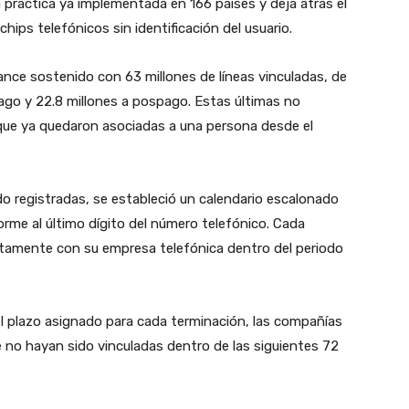
práctica ya implementada en 166 países y deja atrás el
hips telefónicos sin identificación del usuario.
nce sostenido con 63 millones de líneas vinculadas, de
ago y 22.8 millones a pospago. Estas últimas no
 que ya quedaron asociadas a una persona desde el
do registradas, se estableció un calendario escalonado
rme al último dígito del número telefónico. Cada
ectamente con su empresa telefónica dentro del periodo
el plazo asignado para cada terminación, las compañías
e no hayan sido vinculadas dentro de las siguientes 72