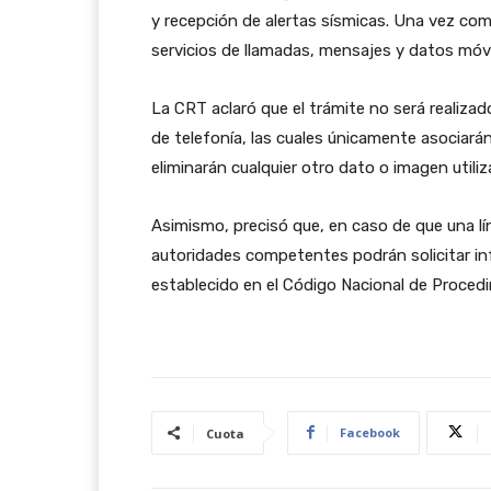
y recepción de alertas sísmicas. Una vez com
servicios de llamadas, mensajes y datos móvi
La CRT aclaró que el trámite no será realiza
de telefonía, las cuales únicamente asociarán
eliminarán cualquier otro dato o imagen utili
Asimismo, precisó que, en caso de que una lín
autoridades competentes podrán solicitar in
establecido en el Código Nacional de Proced
Facebook
Cuota