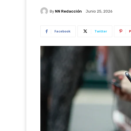
By
NN Redacción
Junio 25, 2026
Facebook
Twitter
P