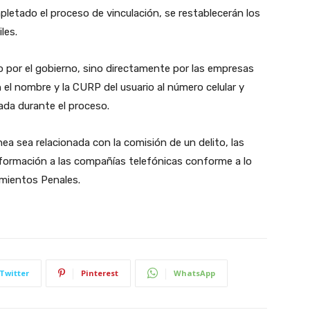
pletado el proceso de vinculación, se restablecerán los
les.
do por el gobierno, sino directamente por las empresas
 el nombre y la CURP del usuario al número celular y
zada durante el proceso.
ea sea relacionada con la comisión de un delito, las
formación a las compañías telefónicas conforme a lo
imientos Penales.
Twitter
Pinterest
WhatsApp