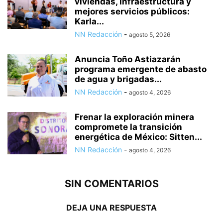
viviendas, infraestructura y
mejores servicios públicos:
Karla...
NN Redacción
-
agosto 5, 2026
Anuncia Toño Astiazarán
programa emergente de abasto
de agua y brigadas...
NN Redacción
-
agosto 4, 2026
Frenar la exploración minera
compromete la transición
energética de México: Sitten...
NN Redacción
-
agosto 4, 2026
SIN COMENTARIOS
DEJA UNA RESPUESTA