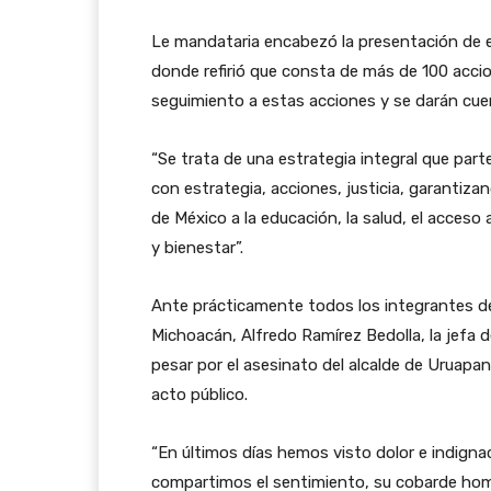
Le mandataria encabezó la presentación de es
donde refirió que consta de más de 100 acci
seguimiento a estas acciones y se darán cue
“Se trata de una estrategia integral que part
con estrategia, acciones, justicia, garantiz
de México a la educación, la salud, el acceso a
y bienestar”.
Ante prácticamente todos los integrantes de
Michoacán, Alfredo Ramírez Bedolla, la jefa 
pesar por el asesinato del alcalde de Uruapa
acto público.
“En últimos días hemos visto dolor e indigna
compartimos el sentimiento, su cobarde homic