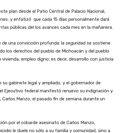
te plan desde el Patio Central de Palacio Nacional,
ones; y enfatizó que cada 15 días personalmente dará
ntas públicas del los avances cada mes en la mañanera.
e de una convicción profunda: la seguridad se sostiene
ando los derechos del pueblo de Michoacán y del pueblo
 vivienda, empleo digno; es decir, desarrollo con justicia
 su gabinete legal y ampliado, y el gobernador de
del Ejecutivo federal manifestó renuevo su indignación y
n, Carlos Manzo, el pasado fin de semana durante un
ción por el cobarde asesinato de Carlos Manzo,
idio le duele no sólo a su familia y comunidad, sino a