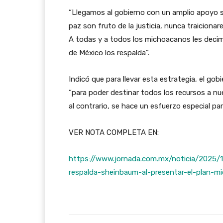
“Llegamos al gobierno con un amplio apoyo so
paz son fruto de la justicia, nunca traiciona
A todas y a todos los michoacanos les decimo
de México los respalda”.
Indicó que para llevar esta estrategia, el go
“para poder destinar todos los recursos a nue
al contrario, se hace un esfuerzo especial pa
VER NOTA COMPLETA EN:
https://www.jornada.com.mx/noticia/2025/1
respalda-sheinbaum-al-presentar-el-plan-mi