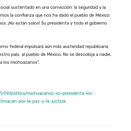
cial sustentado en una convicción: la seguridad y la
remos la confianza que nos ha dado el pueblo de México.
s: ¡No están solos! Su presidenta y todo el gobierno
bierno federal impulsará aún más austeridad republicana
stro país, al pueblo de México. No se descobija a nadie,
ra los michoacanos”.
1/09/politica/michoacanos-su-presidenta-los-
choacan-por-la-paz-y-la-justicia