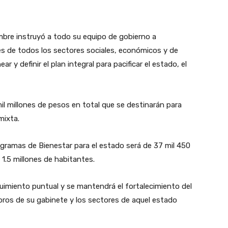
embre instruyó a todo su equipo de gobierno a
 de todos los sectores sociales, económicos y de
ear y definir el plan integral para pacificar el estado, el
l millones de pesos en total que se destinarán para
mixta.
ogramas de Bienestar para el estado será de 37 mil 450
 1.5 millones de habitantes.
imiento puntual y se mantendrá el fortalecimiento del
mbros de su gabinete y los sectores de aquel estado