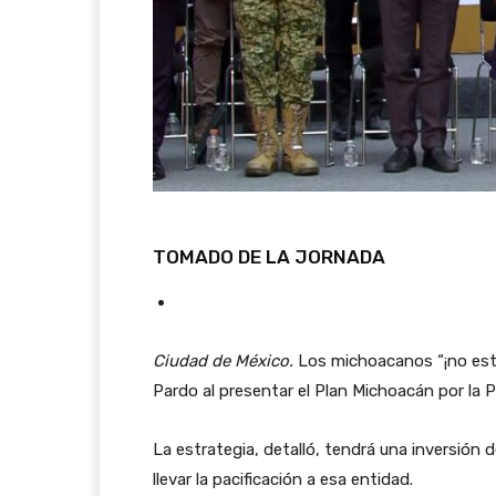
TOMADO DE LA JORNADA
Ciudad de México.
Los michoacanos “¡no está
Pardo al presentar el Plan Michoacán por la Pa
La estrategia, detalló, tendrá una inversión 
llevar la pacificación a esa entidad.