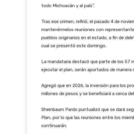
todo Michoacán y al país”.
Tras ese crimen, refirió, el pasado 4 de novi
mantenérmelos reuniones con representantes
pueblos originarios en el estado, a fin de delin
cual se presentó este domingo.
La mandataria destacó que parte de los 57 mi
ejecutar el plan, serán aportados de manera 
Agregó que en 2026, la inversión para los pr
millones de pesos y se beneficiará a cerca del
Sheinbaum Pardo puntualizó que se dará segu
Plan, por lo que las reuniones entre los mie
continuarán.