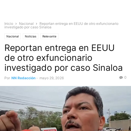
Inicio
Nacional
Reportan entrega en EEUU de otro exfuncionario
investigado por caso Sinaloa
Nacional
Noticias
Relevante
Reportan entrega en EEUU
de otro exfuncionario
investigado por caso Sinaloa
0
Por
NN Redacción
-
mayo 29, 2026