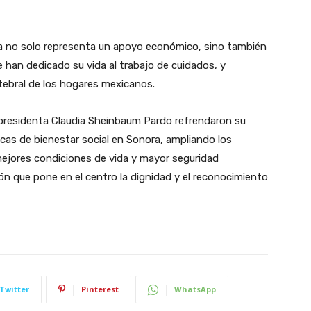
 no solo representa un apoyo económico, sino también
ue han dedicado su vida al trabajo de cuidados, y
tebral de los hogares mexicanos.
presidenta Claudia Sheinbaum Pardo refrendaron su
icas de bienestar social en Sonora, ampliando los
jores condiciones de vida y mayor seguridad
 que pone en el centro la dignidad y el reconocimiento
Twitter
Pinterest
WhatsApp