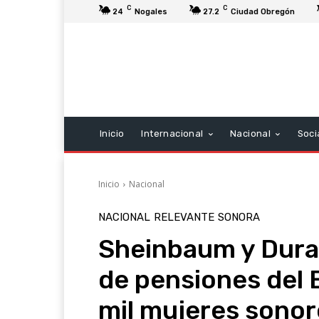
C
C
24
Nogales
27.2
Ciudad Obregón
Inicio
Internacional
Nacional
Soci
Inicio
Nacional
NACIONAL
RELEVANTE
SONORA
Sheinbaum y Dura
de pensiones del 
mil mujeres sono