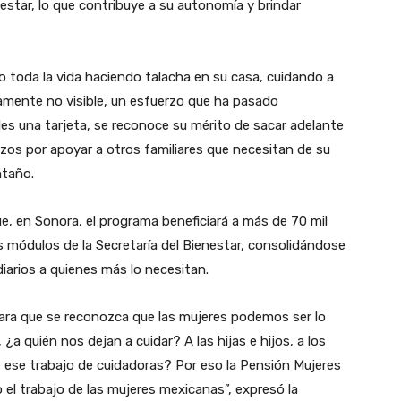
estar, lo que contribuye a su autonomía y brindar
o toda la vida haciendo talacha en su casa, cuidando a
camente no visible, un esfuerzo que ha pasado
rles una tarjeta, se reconoce su mérito de sacar adelante
rzos por apoyar a otros familiares que necesitan de su
ntaño.
, en Sonora, el programa beneficiará a más de 70 mil
os módulos de la Secretaría del Bienestar, consolidándose
iarios a quienes más lo necesitan.
ara que se reconozca que las mujeres podemos ser lo
¿a quién nos dejan a cuidar? A las hijas e hijos, a los
 ese trabajo de cuidadoras? Por eso la Pensión Mujeres
 el trabajo de las mujeres mexicanas”, expresó la