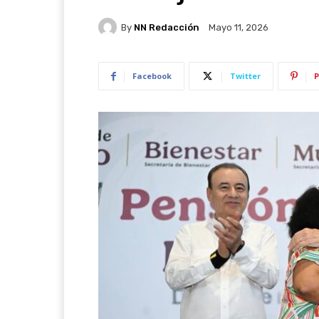
By
NN Redacción
Mayo 11, 2026
Facebook
Twitter
P