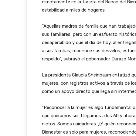
directamente en la tarjeta del Banco del Bien
estabilidad a miles de hogares.
“Aquellas madres de familia que han trabajad
sus familiares, pero con un esfuerzo históri
desapercibido y que el día de hoy, al entrega
a sus familias, reconoce sus desvelos, esfue
respaldo”, subrayó el gobernador Durazo Mo
La presidenta Claudia Sheinbaum enfatizó que
mujeres, con registros activos a través de l
como un apoyo directo que llega sin intermed
“Reconocer a la mujer es algo fundamental p
que queramos ser. Llegamos a los 60 y ahora, 
nietos. Somos cuidadoras. ¿Y quién reconoce
Bienestar es solo para mujeres, reconociendo