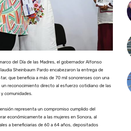
marco del Día de las Madres, el gobernador Alfonso
Claudia Sheinbaum Pardo encabezaron la entrega de
ar, que beneficia a más de 70 mil sonorenses con una
 un reconocimiento directo al esfuerzo cotidiano de las
s y comunidades.
pensión representa un compromiso cumplido del
rar económicamente a las mujeres en Sonora, al
les a beneficiarias de 60 a 64 años, depositados