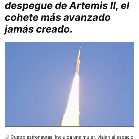
despegue de Artemis II, el
cohete más avanzado
jamás creado.
🌙 Cuatro astronautas, incluida una mujer, viajan al espacio