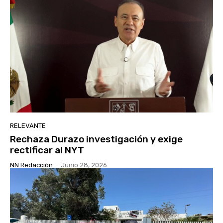
RELEVANTE
Rechaza Durazo investigación y exige
rectificar al NYT
NN Redacción
-
Junio 28, 2026