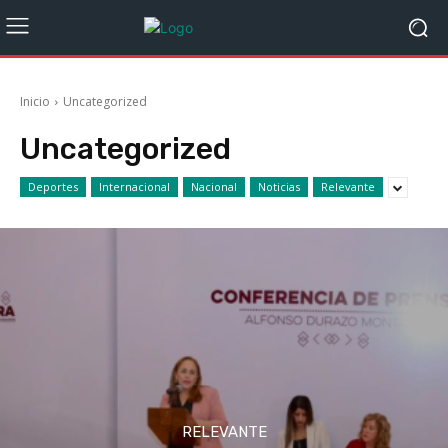
Inicio
Uncategorized
Uncategorized
Deportes
Internacional
Nacional
Noticias
Relevante
RELEVANTE