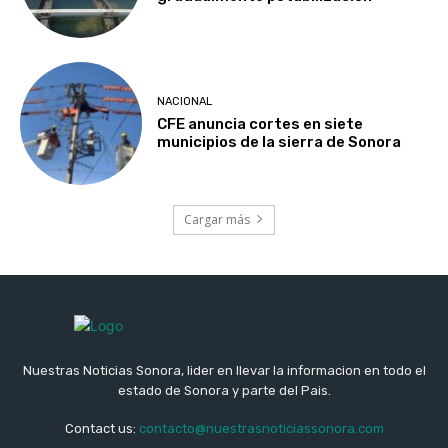
NACIONAL
CFE anuncia cortes en siete
municipios de la sierra de Sonora
Cargar más
Nuestras Noticias Sonora, lider en llevar la informacion en todo el
estado de Sonora y parte del Pais.
Contact us:
contacto@nuestrasnoticiassonora.com