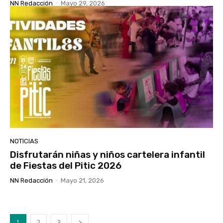
NN Redacción
-
Mayo 29, 2026
NOTICIAS
Disfrutarán niñas y niños cartelera infantil
de Fiestas del Pitic 2026
NN Redacción
-
Mayo 21, 2026
1
2
3