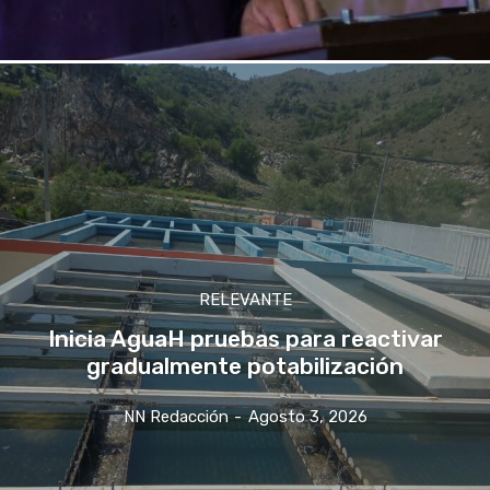
RELEVANTE
Inicia AguaH pruebas para reactivar
gradualmente potabilización
NN Redacción
-
Agosto 3, 2026