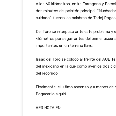
A los 60 kilómetros, entre Tarragona y Barce
dos minutos del pelotón principal. “Muchach
cuidado”, fueron las palabras de Tadej Pogac
Del Toro se interpuso ante este problema y 
kilómetros por seguir antes del primer ascen
importantes en un terreno llano.
Issac del Toro se colocó al frente del AUE 
del mexicano en la que como ayer los dos cic
del recorrido.
Finalmente, el último ascenso y a menos de c
Pogacar lo siguió.
VER NOTA EN: