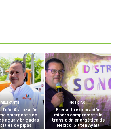
RELEVANTE
NOTICIAS
a Toño Astiazarán
Frenar la exploración
ma emergente de
minera compromete la
de agua y brigadas
transición energética de
ciales de pipas
México: Sitten Ayala