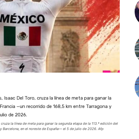
cruza la línea de meta para ganar la segunda etapa de la 113.ª edición del
 Barcelona, ​​en el noreste de España— el 5 de julio de 2026. Afp