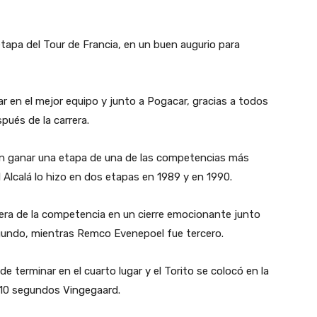
etapa del Tour de Francia, en un buen augurio para
ar en el mejor equipo y junto a Pogacar, gracias a todos
pués de la carrera.
 en ganar una etapa de una de las competencias más
Alcalá lo hizo en dos etapas en 1989 y en 1990.
rera de la competencia en un cierre emocionante junto
egundo, mientras Remco Evenepoel fue tercero.
e terminar en el cuarto lugar y el Torito se colocó en la
 a 10 segundos Vingegaard.