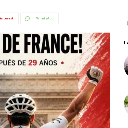
interest
WhatsApp
L