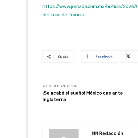
https://www.jornada.com.mx/noticia/2026/
del-tour-de-francia
Facebook
Cuota
ARTÍCULO ANTERIOR
¡Se acabó el sueño! México cae ante
Inglaterra
NN Redacción