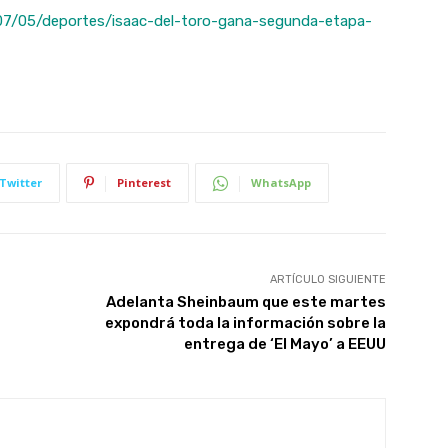
07/05/deportes/isaac-del-toro-gana-segunda-etapa-
Twitter
Pinterest
WhatsApp
ARTÍCULO SIGUIENTE
Adelanta Sheinbaum que este martes
expondrá toda la información sobre la
entrega de ‘El Mayo’ a EEUU