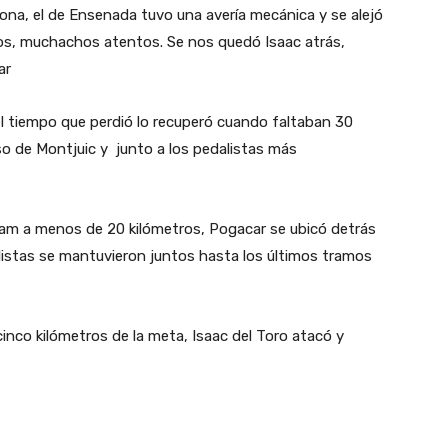
lona, el de Ensenada tuvo una avería mecánica y se alejó
os, muchachos atentos. Se nos quedó Isaac atrás,
ar
el tiempo que perdió lo recuperó cuando faltaban 30
so de Montjuic y junto a los pedalistas más
Team a menos de 20 kilómetros, Pogacar se ubicó detrás
listas se mantuvieron juntos hasta los últimos tramos
inco kilómetros de la meta, Isaac del Toro atacó y