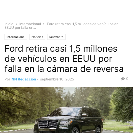
Inicio
Internacional
Ford retira casi 1,5 millones de vehículos en
EEUU por falla en...
Internacional
Noticias
Relevante
Ford retira casi 1,5 millones
de vehículos en EEUU por
falla en la cámara de reversa
0
Por
NN Redacción
-
septiembre 10, 2025