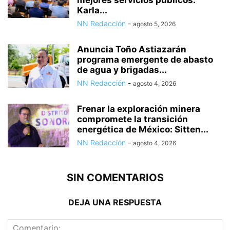
mejores servicios públicos:
Karla...
NN Redacción
-
agosto 5, 2026
Anuncia Toño Astiazarán
programa emergente de abasto
de agua y brigadas...
NN Redacción
-
agosto 4, 2026
Frenar la exploración minera
compromete la transición
energética de México: Sitten...
NN Redacción
-
agosto 4, 2026
SIN COMENTARIOS
DEJA UNA RESPUESTA