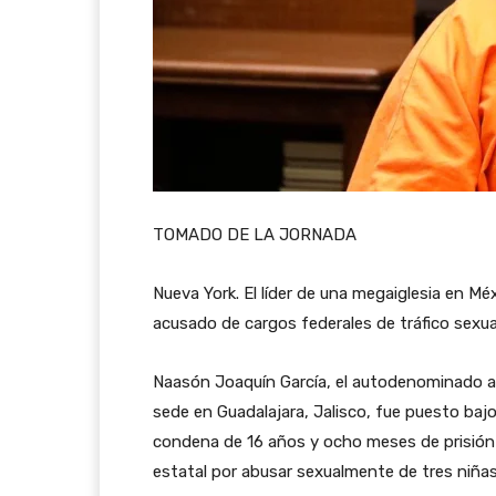
TOMADO DE LA JORNADA
Nueva York. El líder de una megaiglesia en M
acusado de cargos federales de tráfico sexual
Naasón Joaquín García, el autodenominado ap
sede en Guadalajara, Jalisco, fue puesto baj
condena de 16 años y ocho meses de prisión t
estatal por abusar sexualmente de tres niñas