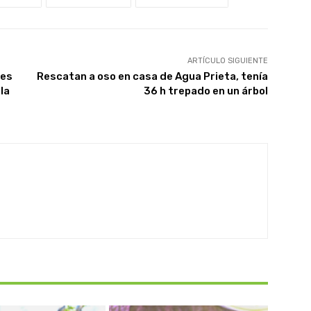
ARTÍCULO SIGUIENTE
nes
Rescatan a oso en casa de Agua Prieta, tenía
 la
36 h trepado en un árbol