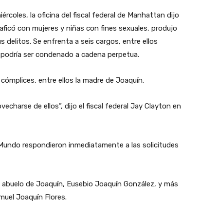
coles, la oficina del fiscal federal de Manhattan dijo
ficó con mujeres y niñas con fines sexuales, produjo
s delitos. Se enfrenta a seis cargos, entre ellos
 y podría ser condenado a cadena perpetua.
ómplices, entre ellos la madre de Joaquín.
echarse de ellos”, dijo el fiscal federal Jay Clayton en
 Mundo respondieron inmediatamente a las solicitudes
 abuelo de Joaquín, Eusebio Joaquín González, y más
amuel Joaquín Flores.