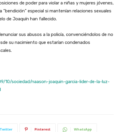
iciones de poder para violar a niñas y mujeres jóvenes,
 “bendición” especial si mantenían relaciones sexuales
uelo de Joaquín han fallecido.
denunciar sus abusos a la policía, convenciéndolos de no
esde su nacimiento que estarían condenados
cales.
/10/sociedad/naason-joaquin-garcia-lider-de-la-luz-
l
Twitter
Pinterest
WhatsApp