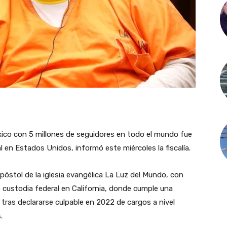
éxico con 5 millones de seguidores en todo el mundo fue
 en Estados Unidos, informó este miércoles la fiscalía.
óstol de la iglesia evangélica La Luz del Mundo, con
o custodia federal en California, donde cumple una
ras declararse culpable en 2022 de cargos a nivel
.