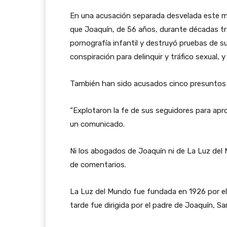
En una acusación separada desvelada este miér
que Joaquín, de 56 años, durante décadas tra
pornografía infantil y destruyó pruebas de su
conspiración para delinquir y tráfico sexual,
También han sido acusados cinco presuntos c
“Explotaron la fe de sus seguidores para aprov
un comunicado.
Ni los abogados de Joaquín ni de La Luz del
de comentarios.
La Luz del Mundo fue fundada en 1926 por el
tarde fue dirigida por el padre de Joaquín, S