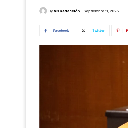
By
NN Redacción
Septiembre 11, 2025
Facebook
Twitter
P