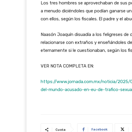
Los tres hombres se aprovechaban de sus pos
a menudo diciéndoles que podían ganarse una
con ellos, según los fiscales. El padre y el ab
Naasón Joaquín disuadía a los feligreses de 
relacionarse con extraños y enseñándoles d
eternamente si le cuestionaban, según los fis
VER NOTA COMPLETA EN:
https://www.jornada.com.mx/noticia/2025/09
del-mundo-acusado-en-eu-de-trafico-sexua
Facebook
Cuota