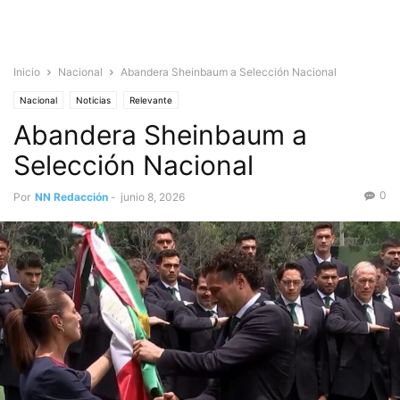
Inicio
Nacional
Abandera Sheinbaum a Selección Nacional
Nacional
Noticias
Relevante
Abandera Sheinbaum a
Selección Nacional
0
Por
NN Redacción
-
junio 8, 2026