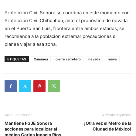
Protección Civil Sonora se coordina en este momento con
Protección Civil Chihuahua, ante el pronóstico de nevada
en el Puerto San Luis, frontera entre ambos estados; se
recomienda a la población extremar precauciones si
planea viajar a esa zona.
ETIQUETAS
Cananea
cierre carretero
nevada
nieve
Artículo anterior
Artículo siguiente
Mantiene FGJE Sonora
¡Otra vez el Metro de la
acciones para localizar al
Ciudad de México!
médico Carlos Ignacio Ríos