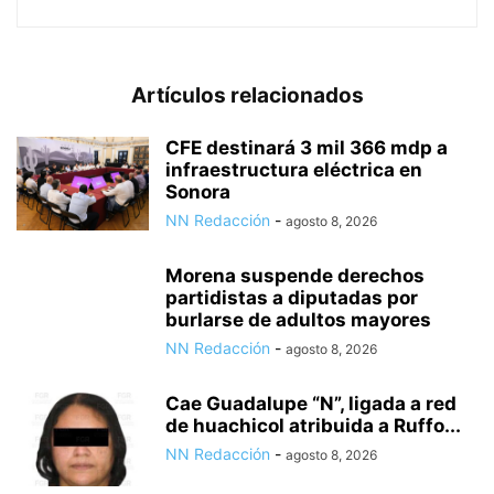
Artículos relacionados
CFE destinará 3 mil 366 mdp a
infraestructura eléctrica en
Sonora
NN Redacción
-
agosto 8, 2026
Morena suspende derechos
partidistas a diputadas por
burlarse de adultos mayores
NN Redacción
-
agosto 8, 2026
Cae Guadalupe “N”, ligada a red
de huachicol atribuida a Ruffo...
NN Redacción
-
agosto 8, 2026