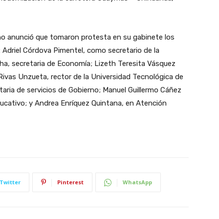
ño anunció que tomaron protesta en su gabinete los
: Adriel Córdova Pimentel, como secretario de la
ocha, secretaria de Economía; Lizeth Teresita Vásquez
o Rivas Unzueta, rector de la Universidad Tecnológica de
aria de servicios de Gobierno; Manuel Guillermo Cáñez
ducativo; y Andrea Enríquez Quintana, en Atención
Twitter
Pinterest
WhatsApp