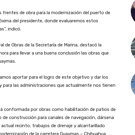
 frentes de obra para la modernización del puerto de
róxima del presidente, donde evaluaremos estos
”, indicó.
ral de Obras de la Secretaría de Marina, destacó la
ora para llevar a una buena conclusión las obras que
Guaymas.
s aportar para el logro de este objetivo y dar los
 y para las administraciones que actualmente nos tienen
á conformada por obras como habilitación de patios de
do de construcción para canales de navegación, dársena
actual recinto; trabajos de drenaje y alcantarillado
a modernización de la carretera Guaymas – Chihuahua,