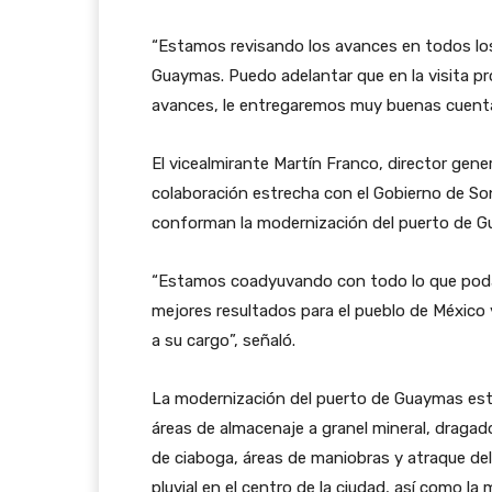
“Estamos revisando los avances en todos los
Guaymas. Puedo adelantar que en la visita p
avances, le entregaremos muy buenas cuentas
El vicealmirante Martín Franco, director gene
colaboración estrecha con el Gobierno de Son
conforman la modernización del puerto de 
“Estamos coadyuvando con todo lo que podamo
mejores resultados para el pueblo de México
a su cargo”, señaló.
La modernización del puerto de Guaymas est
áreas de almacenaje a granel mineral, draga
de ciaboga, áreas de maniobras y atraque del 
pluvial en el centro de la ciudad, así como l