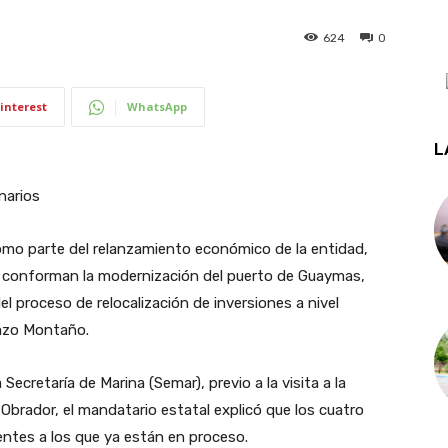
624
0
interest
WhatsApp
L
narios
omo parte del relanzamiento económico de la entidad,
e conforman la modernización del puerto de Guaymas,
el proceso de relocalización de inversiones a nivel
razo Montaño.
ecretaría de Marina (Semar), previo a la visita a la
brador, el mandatario estatal explicó que los cuatro
entes a los que ya están en proceso.