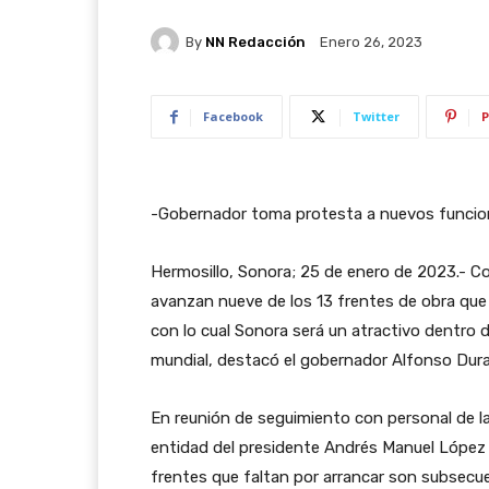
By
NN Redacción
Enero 26, 2023
Facebook
Twitter
P
-Gobernador toma protesta a nuevos funcio
Hermosillo, Sonora; 25 de enero de 2023.- C
avanzan nueve de los 13 frentes de obra qu
con lo cual Sonora será un atractivo dentro d
mundial, destacó el gobernador Alfonso Du
En reunión de seguimiento con personal de la S
entidad del presidente Andrés Manuel López O
frentes que faltan por arrancar son subsecu