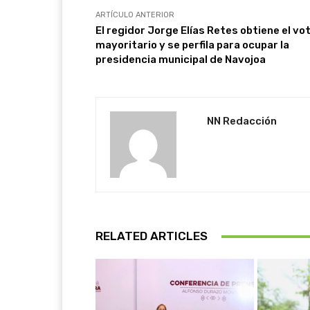
ARTÍCULO ANTERIOR
El regidor Jorge Elías Retes obtiene el vo
mayoritario y se perfila para ocupar la
presidencia municipal de Navojoa
NN Redacción
RELATED ARTICLES