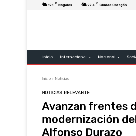
C
C
19.1
Nogales
27.4
Ciudad Obregón
Inicio
Internacional
Nacional
Soci
Inicio
Noticias
NOTICIAS
RELEVANTE
Avanzan frentes d
modernización de
Alfonso Durazo