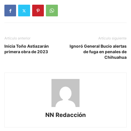
Artículo anterior
Artículo siguiente
Inicia Toño Astiazarán
Ignoró General Bucio alertas
primera obra de 2023
de fuga en penales de
Chihuahua
NN Redacción