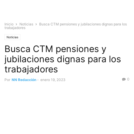
Inicio
Noticias
Busca CTM pensiones y jubilaciones dignas para los
trabajadores
Noticias
Busca CTM pensiones y
jubilaciones dignas para los
trabajadores
0
Por
NN Redacción
-
enero 19, 2023