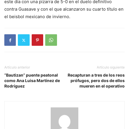
este día con una pizarra de 5-0 en el duelo definitivo
contra Guasave y con el que alcanzaron su cuarto título en
el beisbol mexicano de invierno.
Artículo anterior
Artículo siguiente
“Bautizan” puente peatonal
Recapturan a tres de los reos
como Ana Luisa Martínez de
prófugos, pero dos de ellos
Rodríguez
mueren en el operativo