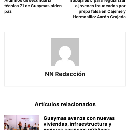
Alumnos de secundaria
Trabaja SEC para regularizar
técnica 71 de Guaymas piden
a jóvenes fraudeados por
paz
prepa falsa en Cajeme y
Hermosillo: Aarón Grajeda
NN Redacción
Artículos relacionados
Guaymas avanza con nuevas
viviendas, infraestructura y
mejores servicios públicos: