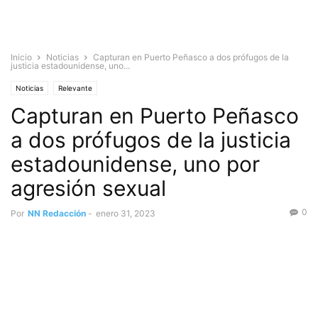
Inicio
Noticias
Capturan en Puerto Peñasco a dos prófugos de la
justicia estadounidense, uno...
Noticias
Relevante
Capturan en Puerto Peñasco
a dos prófugos de la justicia
estadounidense, uno por
agresión sexual
0
Por
NN Redacción
-
enero 31, 2023