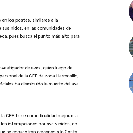
 en los postes, similares a la
e sus nidos, en las comunidades de
ueca, pues busca el punto más alto para
nvestigador de aves, quien luego de
a personal de la CFE de zona Hermosillo,
ficiales ha disminuido la muerte del ave
a la CFE tiene como finalidad mejorar la
r las interrupciones por ave y nidos, en
 que se encuentran cercanas a la Costa