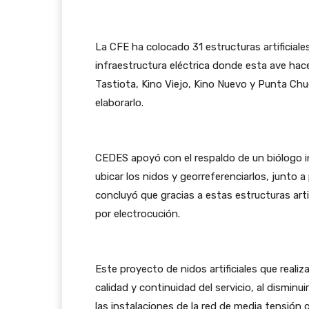
La CFE ha colocado 31 estructuras artificiales
infraestructura eléctrica donde esta ave hac
Tastiota, Kino Viejo, Kino Nuevo y Punta Ch
elaborarlo.
CEDES apoyó con el respaldo de un biólogo i
ubicar los nidos y georreferenciarlos, junto 
concluyó que gracias a estas estructuras arti
por electrocución.
Este proyecto de nidos artificiales que realiz
calidad y continuidad del servicio, al disminui
las instalaciones de la red de media tensión