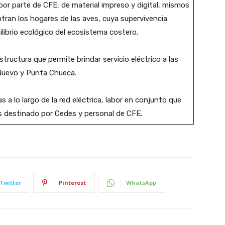
por parte de CFE, de material impreso y digital, mismos
tran los hogares de las aves, cuya supervivencia
librio ecológico del ecosistema costero.
ructura que permite brindar servicio eléctrico a las
 Nuevo y Punta Chueca.
a lo largo de la red eléctrica, labor en conjunto que
es destinado por Cedes y personal de CFE.
Twitter
Pinterest
WhatsApp