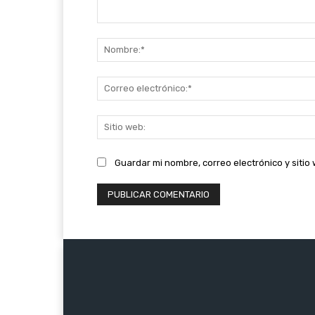
Comentario:
Guardar mi nombre, correo electrónico y siti