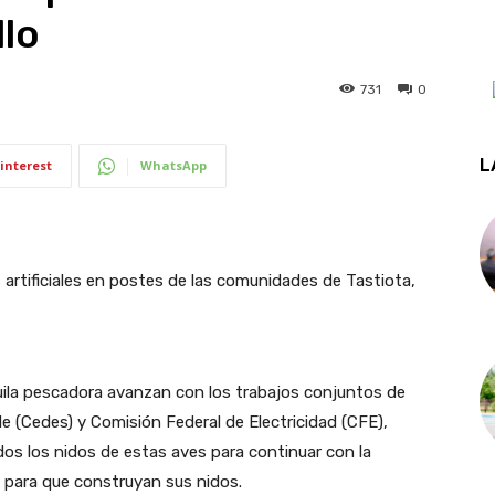
lo
731
0
L
interest
WhatsApp
artificiales en postes de las comunidades de Tastiota,
guila pescadora avanzan con los trabajos conjuntos de
e (Cedes) y Comisión Federal de Electricidad (CFE),
dos los nidos de estas aves para continuar con la
s para que construyan sus nidos.