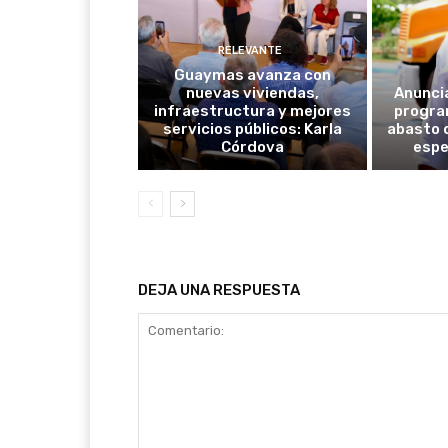
RELEVANTE
Guaymas avanza con
nuevas viviendas,
Anunci
infraestructura y mejores
progra
servicios públicos: Karla
abasto 
Córdova
espe
DEJA UNA RESPUESTA