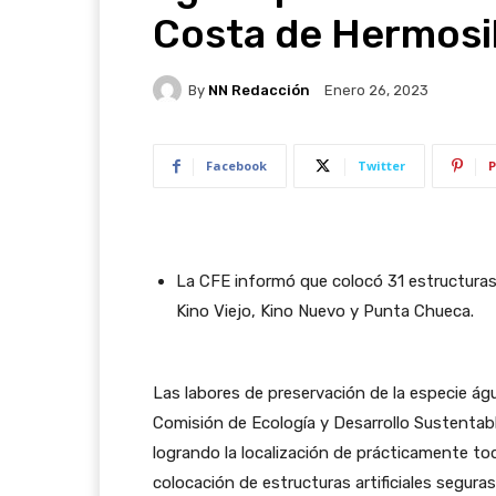
Costa de Hermosil
By
NN Redacción
Enero 26, 2023
Facebook
Twitter
P
La CFE informó que colocó 31 estructuras 
Kino Viejo, Kino Nuevo y Punta Chueca.
Las labores de preservación de la especie á
Comisión de Ecología y Desarrollo Sustentabl
logrando la localización de prácticamente to
colocación de estructuras artificiales segura