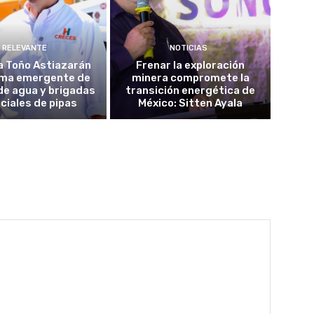
RELEVANTE
NOTICIAS
a Toño Astiazarán
Frenar la exploración
ma emergente de
minera compromete la
de agua y brigadas
transición energética de
ciales de pipas
México: Sitten Ayala