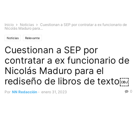
Inicio
Noticias
Cuestionan a SEP por contratar a ex funcionario de
Nicolás Maduro para...
Noticias
Relevante
Cuestionan a SEP por
contratar a ex funcionario de
Nicolás Maduro para el
rediseño de libros de texto￼
0
Por
NN Redacción
-
enero 31, 2023