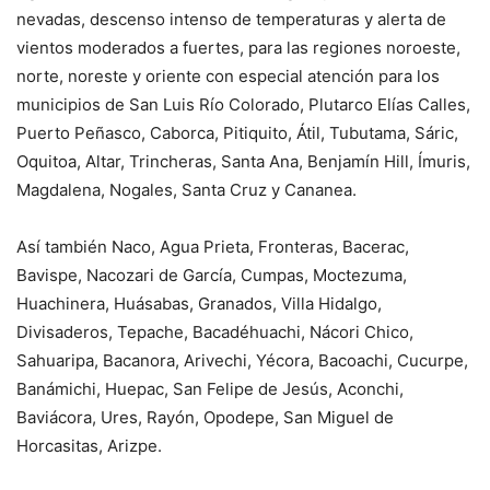
nevadas, descenso intenso de temperaturas y alerta de
vientos moderados a fuertes, para las regiones noroeste,
norte, noreste y oriente con especial atención para los
municipios de San Luis Río Colorado, Plutarco Elías Calles,
Puerto Peñasco, Caborca, Pitiquito, Átil, Tubutama, Sáric,
Oquitoa, Altar, Trincheras, Santa Ana, Benjamín Hill, Ímuris,
Magdalena, Nogales, Santa Cruz y Cananea.
Así también Naco, Agua Prieta, Fronteras, Bacerac,
Bavispe, Nacozari de García, Cumpas, Moctezuma,
Huachinera, Huásabas, Granados, Villa Hidalgo,
Divisaderos, Tepache, Bacadéhuachi, Nácori Chico,
Sahuaripa, Bacanora, Arivechi, Yécora, Bacoachi, Cucurpe,
Banámichi, Huepac, San Felipe de Jesús, Aconchi,
Baviácora, Ures, Rayón, Opodepe, San Miguel de
Horcasitas, Arizpe.