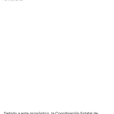
Debido a este pronóstico, la Coordinación Estatal de