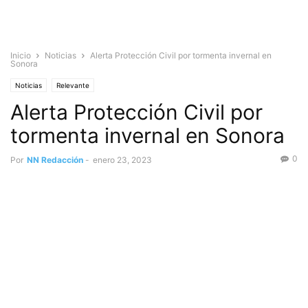
Inicio
Noticias
Alerta Protección Civil por tormenta invernal en
Sonora
Noticias
Relevante
Alerta Protección Civil por
tormenta invernal en Sonora
0
Por
NN Redacción
-
enero 23, 2023